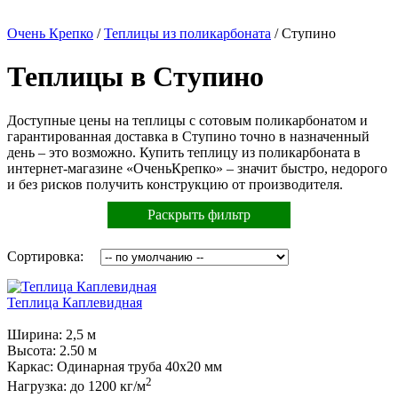
Очень Крепко
/
Теплицы из поликарбоната
/
Ступино
Теплицы в Ступино
Доступные цены на теплицы с сотовым поликарбонатом и
гарантированная доставка в Ступино точно в назначенный
день – это возможно. Купить теплицу из поликарбоната в
интернет-магазине «ОченьКрепко» – значит быстро, недорого
и без рисков получить конструкцию от производителя.
Раскрыть фильтр
Сортировка:
Теплица Каплевидная
Ширина:
2,5 м
Высота:
2.50 м
Каркас:
Одинарная труба 40х20 мм
2
Нагрузка:
до 1200 кг/м