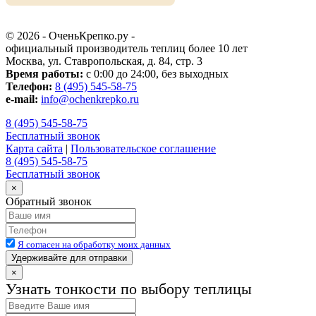
© 2026 - ОченьКрепко.ру
-
официальный производитель теплиц более 10 лет
Москва, ул. Ставропольская, д. 84, стр. 3
Время работы:
с 0:00 до 24:00, без выходных
Телефон:
8 (495) 545-58-75
e-mail:
info@ochenkrepko.ru
8 (495) 545-58-75
Бесплатный звонок
Карта сайта
|
Пользовательское соглашение
8 (495) 545-58-75
Бесплатный звонок
×
Обратный звонок
Я согласен на обработку моих данных
Удерживайте для отправки
×
Узнать тонкости по выбору теплицы