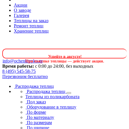
Акции
О заводе
Галерея
Теплицы на заказ
Ремонт теплиц
Хранение теплиц
Успейте в августе
!
info@ochenkrepko.ru
При покупке теплицы — действует акция.
Время работы:
с 0:00 до 24:00, без выходных
8 (495) 545-58-75
Перезвоним бесплатно
Распродажа теплиц
Распродажа теплиц
Теплицы из поликарбоната
Под заказ
Оборудование в теплицу
По форме
По материалу
По размерам
По ширине