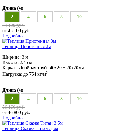
Длина (м):
2
4
6
8
10
54 120 руб.
от 45 100 руб.
Подробнее
Теплица Пристенная 3м
Ширина:
3 м
Высота:
2.45 м
Каркас:
Двойная труба 40х20 + 20х20мм
2
Нагрузка:
до 754 кг/м
Длина (м):
2
4
6
8
10
56 160 руб.
от 46 800 руб.
Подробнее
Теплица Сказка Титан 3,5м