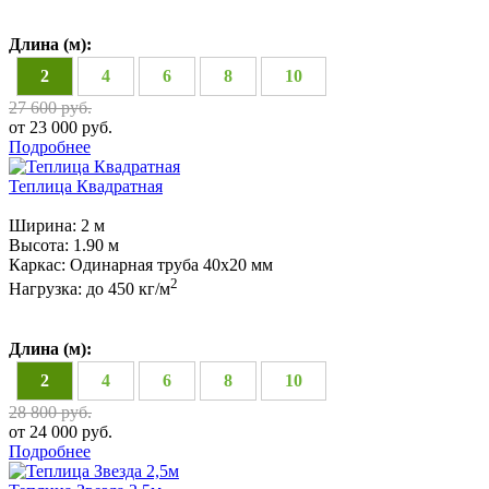
Длина (м):
2
4
6
8
10
27 600 руб.
от 23 000 руб.
Подробнее
Теплица Квадратная
Ширина:
2 м
Высота:
1.90 м
Каркас:
Одинарная труба 40х20 мм
2
Нагрузка:
до 450 кг/м
Длина (м):
2
4
6
8
10
28 800 руб.
от 24 000 руб.
Подробнее