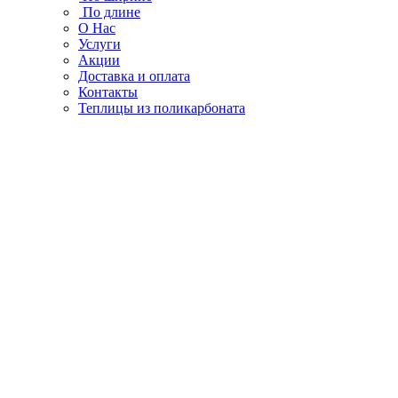
По длине
О Нас
Услуги
Акции
Доставка и оплата
Контакты
Теплицы из поликарбоната