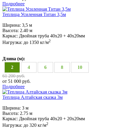
Подробнее
Теплица Усиленная Титан 3,5м
Ширина:
3,5 м
Высота:
2.40 м
Каркас:
Двойная труба 40x20 + 40х20мм
2
Нагрузка:
до 1350 кг/м
Длина (м):
2
4
6
8
10
61 200 руб.
от 51 000 руб.
Подробнее
Теплица Алтайская сказка 3м
Ширина:
3 м
Высота:
2.75 м
Каркас:
Двойная труба 40х20 + 20х20мм
2
Нагрузка:
до 320 кг/м