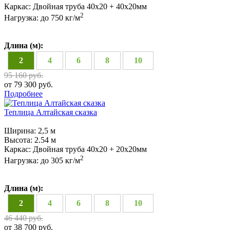
Каркас:
Двойная труба 40x20 + 40х20мм
2
Нагрузка:
до 750 кг/м
Длина (м):
2
4
6
8
10
95 160 руб.
от 79 300 руб.
Подробнее
Теплица Алтайская сказка
Ширина:
2,5 м
Высота:
2.54 м
Каркас:
Двойная труба 40х20 + 20х20мм
2
Нагрузка:
до 305 кг/м
Длина (м):
2
4
6
8
10
46 440 руб.
от 38 700 руб.