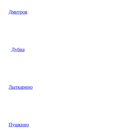
Дмитров
Дубна
Лыткарино
Пушкино