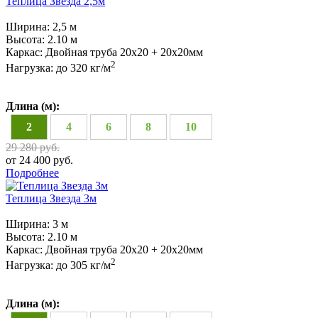
Теплица Звезда 2,5м
Ширина:
2,5 м
Высота:
2.10 м
Каркас:
Двойная труба 20х20 + 20х20мм
2
Нагрузка:
до 320 кг/м
Длина (м):
2
4
6
8
10
29 280 руб.
от 24 400 руб.
Подробнее
Теплица Звезда 3м
Ширина:
3 м
Высота:
2.10 м
Каркас:
Двойная труба 20х20 + 20х20мм
2
Нагрузка:
до 305 кг/м
Длина (м):