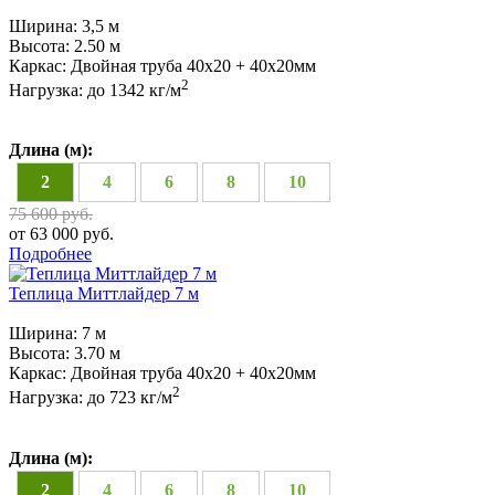
Ширина:
3,5 м
Высота:
2.50 м
Каркас:
Двойная труба 40x20 + 40х20мм
2
Нагрузка:
до 1342 кг/м
Длина (м):
2
4
6
8
10
75 600 руб.
от 63 000 руб.
Подробнее
Теплица Миттлайдер 7 м
Ширина:
7 м
Высота:
3.70 м
Каркас:
Двойная труба 40x20 + 40х20мм
2
Нагрузка:
до 723 кг/м
Длина (м):
2
4
6
8
10