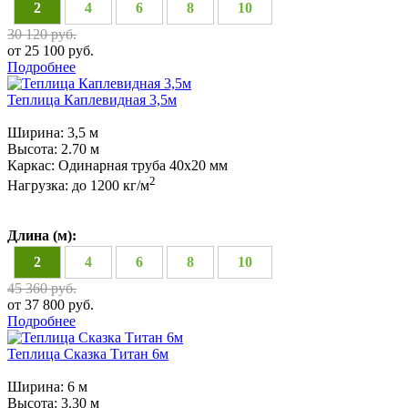
2
4
6
8
10
30 120 руб.
от 25 100 руб.
Подробнее
Теплица Каплевидная 3,5м
Ширина:
3,5 м
Высота:
2.70 м
Каркас:
Одинарная труба 40х20 мм
2
Нагрузка:
до 1200 кг/м
Длина (м):
2
4
6
8
10
45 360 руб.
от 37 800 руб.
Подробнее
Теплица Сказка Титан 6м
Ширина:
6 м
Высота:
3.30 м