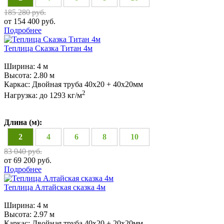
185 280 руб.
от 154 400 руб.
Подробнее
Теплица Сказка Титан 4м
Ширина:
4 м
Высота:
2.80 м
Каркас:
Двойная труба 40x20 + 40х20мм
2
Нагрузка:
до 1293 кг/м
Длина (м):
2
4
6
8
10
83 040 руб.
от 69 200 руб.
Подробнее
Теплица Алтайская сказка 4м
Ширина:
4 м
Высота:
2.97 м
Каркас:
Двойная труба 40х20 + 20х20мм