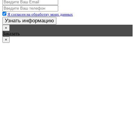
Я согласен на обработку моих данных
Узнать информацию
×
Заказать
×