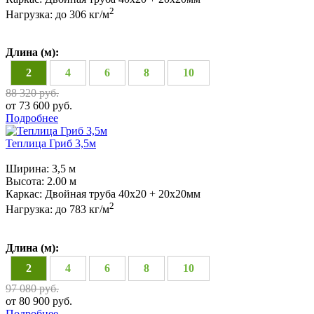
2
Нагрузка:
до 306 кг/м
Длина (м):
2
4
6
8
10
88 320 руб.
от 73 600 руб.
Подробнее
Теплица Гриб 3,5м
Ширина:
3,5 м
Высота:
2.00 м
Каркас:
Двойная труба 40х20 + 20х20мм
2
Нагрузка:
до 783 кг/м
Длина (м):
2
4
6
8
10
97 080 руб.
от 80 900 руб.
Подробнее