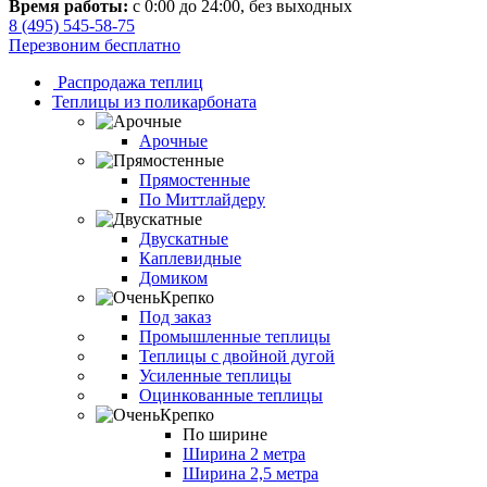
Время работы:
с 0:00 до 24:00, без выходных
8 (495) 545-58-75
Перезвоним бесплатно
Распродажа теплиц
Теплицы из поликарбоната
Арочные
Прямостенные
По Миттлайдеру
Двускатные
Каплевидные
Домиком
Под заказ
Промышленные теплицы
Теплицы с двойной дугой
Усиленные теплицы
Оцинкованные теплицы
По ширине
Ширина 2 метра
Ширина 2,5 метра