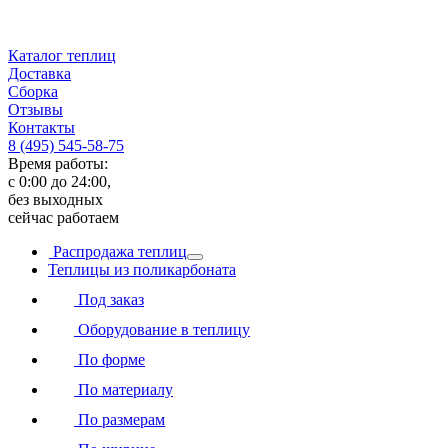
Каталог теплиц
Доставка
Сборка
Отзывы
Контакты
8 (495) 545-58-75
Время работы:
с 0:00 до 24:00,
без выходных
сейчас работаем
Распродажа теплиц
Теплицы из поликарбоната
Под заказ
Оборудование в теплицу
По форме
По материалу
По размерам