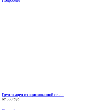
Подробнее
Грунтозацеп из оцинкованной стали
от 350 руб.