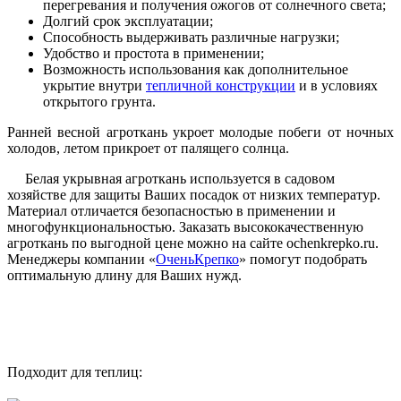
перегревания и получения ожогов от солнечного света;
Долгий срок эксплуатации;
Способность выдерживать различные нагрузки;
Удобство и простота в применении;
Возможность использования как дополнительное
укрытие внутри
тепличной конструкции
и в условиях
открытого грунта.
Ранней весной агроткань укроет молодые побеги от ночных
холодов, летом прикроет от палящего солнца.
Белая укрывная агроткань используется в садовом
хозяйстве для защиты Ваших посадок от низких температур.
Материал отличается безопасностью в применении и
многофункциональностью. Заказать высококачественную
агроткань по выгодной цене можно на сайте ochenkrepko.ru.
Менеджеры компании «
ОченьКрепко
» помогут подобрать
оптимальную длину для Ваших нужд.
Подходит для теплиц: