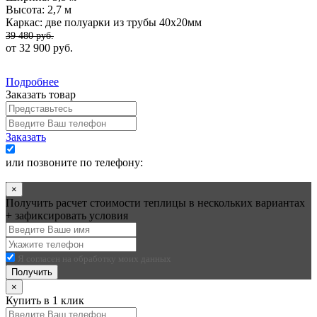
Высота:
2,7 м
Каркас:
две полуарки из трубы 40х20мм
39 480 руб.
от 32 900 руб.
Подробнее
Заказать товар
Заказать
Я согласен на обработку моих данных
или позвоните по телефону:
+7 (495) 545-58-75
×
Получить расчет стоимости теплицы в нескольких вариантах
+ зафиксировать условия
Я согласен на обработку моих данных
Получить
×
Купить в 1 клик