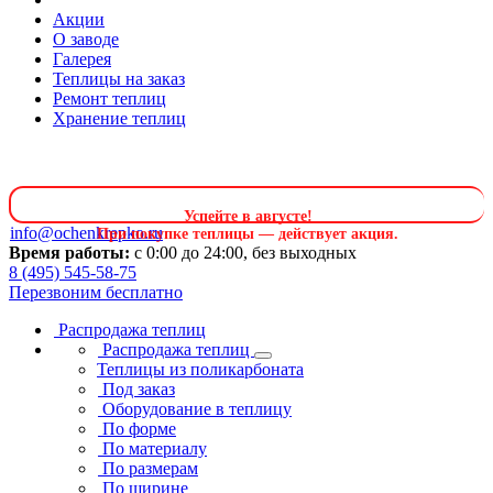
Акции
О заводе
Галерея
Теплицы на заказ
Ремонт теплиц
Хранение теплиц
Успейте в августе
!
info@ochenkrepko.ru
При покупке теплицы — действует акция.
Время работы:
с 0:00 до 24:00, без выходных
8 (495) 545-58-75
Перезвоним бесплатно
Распродажа теплиц
Распродажа теплиц
Теплицы из поликарбоната
Под заказ
Оборудование в теплицу
По форме
По материалу
По размерам
По ширине