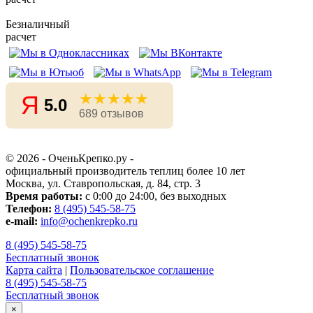
Безналичный
расчет
★★★★★
Я
5.0
689 отзывов
© 2026 - ОченьКрепко.ру
-
официальный производитель теплиц более 10 лет
Москва, ул. Ставропольская, д. 84, стр. 3
Время работы:
с 0:00 до 24:00, без выходных
Телефон:
8 (495) 545-58-75
e-mail:
info@ochenkrepko.ru
8 (495) 545-58-75
Бесплатный звонок
Карта сайта
|
Пользовательское соглашение
8 (495) 545-58-75
Бесплатный звонок
×