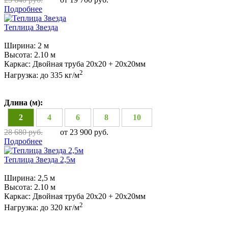
Подробнее
Теплица Звезда
Ширина:
2 м
Высота:
2.10 м
Каркас:
Двойная труба 20х20 + 20х20мм
2
Нагрузка:
до 335 кг/м
Длина (м):
2
4
6
8
10
28 680 руб.
от 23 900 руб.
Подробнее
Теплица Звезда 2,5м
Ширина:
2,5 м
Высота:
2.10 м
Каркас:
Двойная труба 20х20 + 20х20мм
2
Нагрузка:
до 320 кг/м