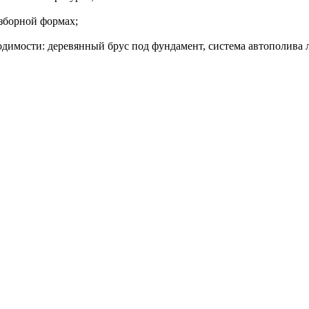
зборной формах;
имости: деревянный брус под фундамент, система автополива л