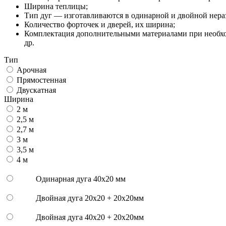
Ширина теплицы;
Тип дуг — изготавливаются в одинарной и двойной нера
Количество форточек и дверей, их ширина;
Комплектация дополнительными материалами при необход
др.
Тип
Арочная
Прямостенная
Двускатная
Ширина
2 м
2,5 м
2,7 м
3 м
3,5 м
4 м
Одинарная дуга 40х20 мм
Двойная дуга 20х20 + 20х20мм
Двойная дуга 40х20 + 20х20мм