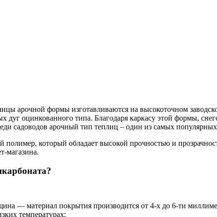
ицы арочной формы изготавливаются на высокоточном заводско
 дуг оцинкованного типа. Благодаря каркасу этой формы, снег
еди садоводов арочный тип теплиц – один из самых популярных
й полимер, который обладает высокой прочностью и прозрачнос
т-магазина.
ликарбоната?
щина — материал покрытия производится от 4-х до 6-ти миллиме
изких температурах;