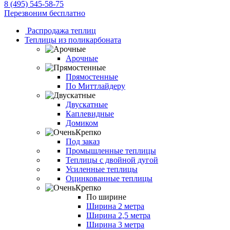
8 (495) 545-58-75
Перезвоним бесплатно
Распродажа теплиц
Теплицы из поликарбоната
Арочные
Прямостенные
По Миттлайдеру
Двускатные
Каплевидные
Домиком
Под заказ
Промышленные теплицы
Теплицы с двойной дугой
Усиленные теплицы
Оцинкованные теплицы
По ширине
Ширина 2 метра
Ширина 2,5 метра
Ширина 3 метра