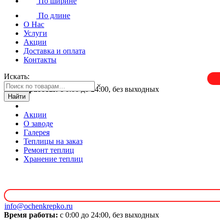
По ширине
По длине
О Нас
Услуги
Акции
Доставка и оплата
Контакты
Искать:
×
Время работы:
с 0:00 до 24:00, без выходных
Найти
Акции
О заводе
Галерея
Теплицы на заказ
Ремонт теплиц
Хранение теплиц
info@ochenkrepko.ru
Время работы:
с 0:00 до 24:00, без выходных