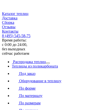
Каталог теплиц
Доставка
Сборка
Отзывы
Контакты
8 (495) 545-58-75
Время работы:
с 0:00 до 24:00,
без выходных
сейчас работаем
Распродажа теплиц
Теплицы из поликарбоната
Под заказ
Оборудование в теплицу
По форме
По материалу
По размерам