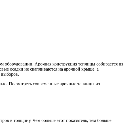
м оборудовании. Арочная конструкция теплицы собирается из
овые осадки не скапливаются на арочной крыше, а
 выборов.
тью. Посмотреть современные арочные теплицы из
тров в толщину. Чем больше этот показатель, тем больше