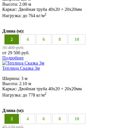
Высота:
2.00 м
Каркас:
Двойная труба 40х20 + 20х20мм
2
Нагрузка:
до 764 кг/м
Длина (м):
2
4
6
8
10
35 400 руб.
от 29 500 руб.
Подробнее
Теплица Сказка 3м
Ширина:
3 м
Высота:
2.10 м
Каркас:
Двойная труба 40х20 + 20х20мм
2
Нагрузка:
до 778 кг/м
Длина (м):
2
4
6
8
10
45 120 руб.