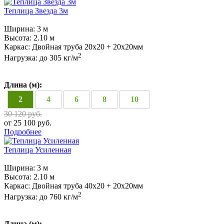
Теплица Звезда 3м
Ширина:
3 м
Высота:
2.10 м
Каркас:
Двойная труба 20х20 + 20х20мм
2
Нагрузка:
до 305 кг/м
Длина (м):
2
4
6
8
10
30 120 руб.
от 25 100 руб.
Подробнее
Теплица Усиленная
Ширина:
3 м
Высота:
2.10 м
Каркас:
Двойная труба 40х20 + 20х20мм
2
Нагрузка:
до 760 кг/м
Длина (м):