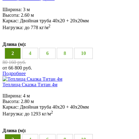
Ширина:
3 м
Высота:
2.60 м
Каркас:
Двойная труба 40х20 + 20х20мм
2
Нагрузка:
до 778 кг/м
Длина (м):
2
4
6
8
10
80 160 руб.
от 66 800 руб.
Подробнее
Теплица Сказка Титан 4м
Ширина:
4 м
Высота:
2.80 м
Каркас:
Двойная труба 40x20 + 40х20мм
2
Нагрузка:
до 1293 кг/м
Длина (м):