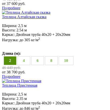
от 37 600 руб.
Подробнее
Теплица Алтайская сказка
Ширина:
2,5 м
Высота:
2.54 м
Каркас:
Двойная труба 40х20 + 20х20мм
2
Нагрузка:
до 305 кг/м
Длина (м):
2
4
6
8
10
46 440 руб.
от 38 700 руб.
Подробнее
Теплица Пристенная
Ширина:
2,5 м
Высота:
2.35 м
Каркас:
Двойная труба 40х20 + 20х20мм
2
Нагрузка:
до 846 кг/м