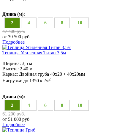
Длина (м):
2
4
6
8
10
47 400 руб.
от 39 500 руб.
Подробнее
Теплица Усиленная Титан 3,5м
Ширина:
3,5 м
Высота:
2.40 м
Каркас:
Двойная труба 40x20 + 40х20мм
2
Нагрузка:
до 1350 кг/м
Длина (м):
2
4
6
8
10
61 200 руб.
от 51 000 руб.
Подробнее