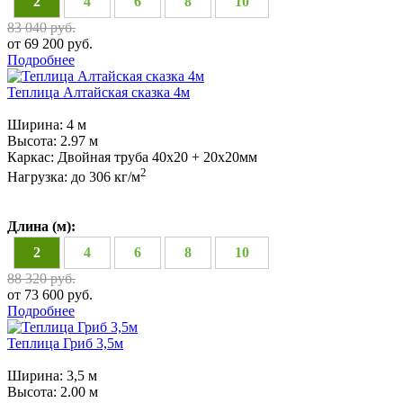
2
4
6
8
10
83 040 руб.
от 69 200 руб.
Подробнее
Теплица Алтайская сказка 4м
Ширина:
4 м
Высота:
2.97 м
Каркас:
Двойная труба 40х20 + 20х20мм
2
Нагрузка:
до 306 кг/м
Длина (м):
2
4
6
8
10
88 320 руб.
от 73 600 руб.
Подробнее
Теплица Гриб 3,5м
Ширина:
3,5 м
Высота:
2.00 м