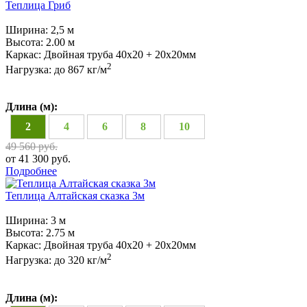
Теплица Гриб
Ширина:
2,5 м
Высота:
2.00 м
Каркас:
Двойная труба 40х20 + 20х20мм
2
Нагрузка:
до 867 кг/м
Длина (м):
2
4
6
8
10
49 560 руб.
от 41 300 руб.
Подробнее
Теплица Алтайская сказка 3м
Ширина:
3 м
Высота:
2.75 м
Каркас:
Двойная труба 40х20 + 20х20мм
2
Нагрузка:
до 320 кг/м
Длина (м):