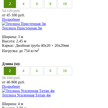
2
4
6
8
10
54 120 руб.
от 45 100 руб.
Подробнее
Теплица Пристенная 3м
Ширина:
3 м
Высота:
2.45 м
Каркас:
Двойная труба 40х20 + 20х20мм
2
Нагрузка:
до 754 кг/м
Длина (м):
2
4
6
8
10
56 160 руб.
от 46 800 руб.
Подробнее
Теплица Усиленная Титан 4м
Ширина:
4 м