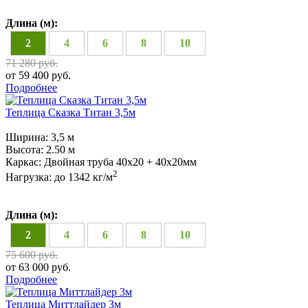
Длина (м):
2
4
6
8
10
71 280 руб.
от 59 400 руб.
Подробнее
Теплица Сказка Титан 3,5м
Ширина:
3,5 м
Высота:
2.50 м
Каркас:
Двойная труба 40x20 + 40х20мм
2
Нагрузка:
до 1342 кг/м
Длина (м):
2
4
6
8
10
75 600 руб.
от 63 000 руб.
Подробнее
Теплица Миттлайдер 3м