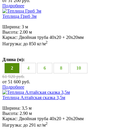
от 51 200 руб.
Подробнее
Теплица Гриб 3м
Ширина:
3 м
Высота:
2.00 м
Каркас:
Двойная труба 40х20 + 20х20мм
2
Нагрузка:
до 850 кг/м
Длина (м):
2
4
6
8
10
61 920 руб.
от 51 600 руб.
Подробнее
Теплица Алтайская сказка 3,5м
Ширина:
3,5 м
Высота:
2.90 м
Каркас:
Двойная труба 40х20 + 20х20мм
2
Нагрузка:
до 291 кг/м