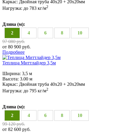
Каркас:
Двойная труба 40х20 + 20х20мм
2
Нагрузка:
до 783 кг/м
Длина (м):
2
4
6
8
10
97 080 руб.
от 80 900 руб.
Подробнее
Теплица Миттлайдер 3,5м
Ширина:
3,5 м
Высота:
3.00 м
Каркас:
Двойная труба 40х20 + 20х20мм
2
Нагрузка:
до 795 кг/м
Длина (м):
2
4
6
8
10
99 120 руб.
от 82 600 руб.