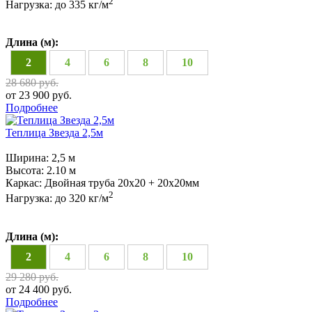
2
Нагрузка:
до 335 кг/м
Длина (м):
2
4
6
8
10
28 680 руб.
от 23 900 руб.
Подробнее
Теплица Звезда 2,5м
Ширина:
2,5 м
Высота:
2.10 м
Каркас:
Двойная труба 20х20 + 20х20мм
2
Нагрузка:
до 320 кг/м
Длина (м):
2
4
6
8
10
29 280 руб.
от 24 400 руб.
Подробнее