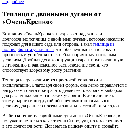
Подробнее
Теплица с двойными дугами от
«ОченьКрепко»
Компания «ОченьКрепко» предлагает надежные и
долговечные теплицы с двойными дугами, которые идеально
подходят для вашего сада или огорода. Такая
теплица из
поликарбоната усиленная
, что обеспечивает ей высокую
прочность и устойчивость к неблагоприятным погодным
условиям. Двойная дуга конструкции гарантирует отличную
вентиляцию и равномерное распределение света, что
способствует здоровому росту растений.
Теплица из дуг отличается простотой установки и
эксплуатации. Благодаря своей форме, она легко справляется с
нагрузками снега и ветра, что делает ее идеальным выбором
для различных климатических условий. В дополнение к
этому, парники под дугой обеспечивают оптимальные
условия для раннего посева и защиты растений от холодов.
Выбирая теплицу с двойными дугами от «ОченьКрепко», вы
получаете не только качественный продукт, но и уверенность
в его долговечности. Доверьтесь нашему опыту и создайте