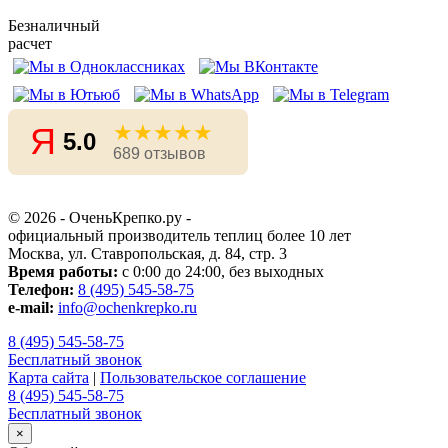
Безналичный
расчет
★★★★★
Я
5.0
689 отзывов
© 2026 - ОченьКрепко.ру
-
официальный производитель теплиц более 10 лет
Москва, ул. Ставропольская, д. 84, стр. 3
Время работы:
с 0:00 до 24:00, без выходных
Телефон:
8 (495) 545-58-75
e-mail:
info@ochenkrepko.ru
8 (495) 545-58-75
Бесплатный звонок
Карта сайта
|
Пользовательское соглашение
8 (495) 545-58-75
Бесплатный звонок
×