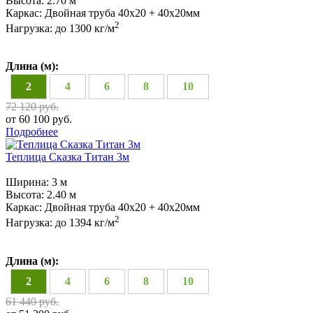
Высота:
2.70 м
Каркас:
Двойная труба 40x20 + 40х20мм
2
Нагрузка:
до 1300 кг/м
Длина (м):
2
4
6
8
10
72 120 руб.
от 60 100 руб.
Подробнее
Теплица Сказка Титан 3м
Ширина:
3 м
Высота:
2.40 м
Каркас:
Двойная труба 40x20 + 40х20мм
2
Нагрузка:
до 1394 кг/м
Длина (м):
2
4
6
8
10
61 440 руб.