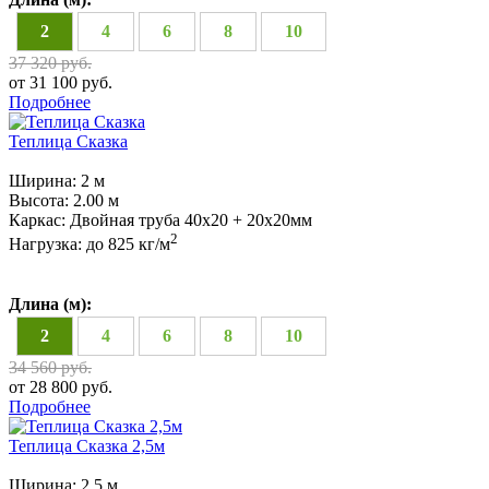
2
4
6
8
10
37 320 руб.
от 31 100 руб.
Подробнее
Теплица Сказка
Ширина:
2 м
Высота:
2.00 м
Каркас:
Двойная труба 40х20 + 20х20мм
2
Нагрузка:
до 825 кг/м
Длина (м):
2
4
6
8
10
34 560 руб.
от 28 800 руб.
Подробнее
Теплица Сказка 2,5м
Ширина:
2,5 м