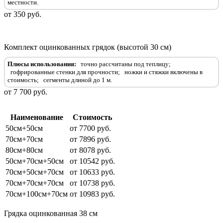
местности.
от 350 руб.
Комплект оцинкованных грядок (высотой 30 см)
Плюсы использования:
точно рассчитаны под теплицу;
гофрированные стенки для прочности
;
ножки и стяжки включены в
стоимость
;
сегменты длиной до 1 м
.
от 7 700 руб.
Наименование
Стоимость
50см+50см
от 7700 руб.
70см+70см
от 7896 руб.
80см+80см
от 8078 руб.
50см+70см+50см
от 10542 руб.
70см+50см+70см
от 10633 руб.
70см+70см+70см
от 10738 руб.
70см+100см+70см
от 10983 руб.
Грядка оцинкованная 38 см