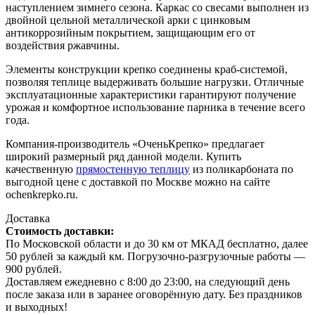
наступлением зимнего сезона. Каркас со свесами выполнен из
двойной цельной металлической арки с цинковым
антикоррозийным покрытием, защищающим его от
воздействия ржавчины.
Элементы конструкции крепко соединены краб-системой,
позволяя теплице выдерживать большие нагрузки. Отличные
эксплуатационные характеристики гарантируют получение
урожая и комфортное использование парника в течение всего
года.
Компания-производитель «ОченьКрепко» предлагает
широкий размерный ряд данной модели. Купить
качественную
прямостенную теплицу
из поликарбоната по
выгодной цене с доставкой по Москве можно на сайте
ochenkrepko.ru.
Доставка
Стоимость доставки:
По Московской области и до 30 км от МКАД бесплатно, далее
50 рублей за каждый км. Погрузочно-разгрузочные работы —
900 рублей.
Доставляем ежедневно с 8:00 до 23:00, на следующий день
после заказа или в заранее оговорённую дату. Без праздников
и выходных!