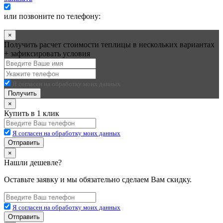
Я согласен на обработку моих данных
или позвоните по телефону:
+7 (495) 545-58-75
×
Получить расчет стоимости теплицы в нескольких вариантах
+ зафиксировать условия
Я согласен на обработку моих данных
Получить
×
Купить в 1 клик
Я согласен на обработку моих данных
Отправить
×
Нашли дешевле?
Оставьте заявку и мы обязательно сделаем Вам скидку.
Я согласен на обработку моих данных
Отправить