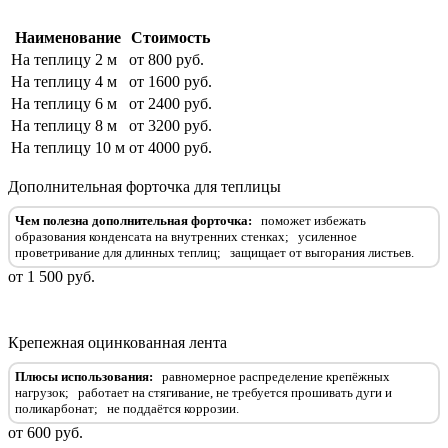
Наименование
Стоимость
На теплицу 2 м
от 800 руб.
На теплицу 4 м
от 1600 руб.
На теплицу 6 м
от 2400 руб.
На теплицу 8 м
от 3200 руб.
На теплицу 10 м
от 4000 руб.
Дополнительная форточка для теплицы
Чем полезна дополнительная форточка:
поможет избежать
образования конденсата на внутренних стенках;
усиленное
проветривание для длинных теплиц;
защищает от выгорания листьев.
от 1 500 руб.
Крепежная оцинкованная лента
Плюсы использования:
равномерное распределение крепёжных
нагрузок;
работает на стягивание, не требуется прошивать дуги и
поликарбонат;
не поддаётся коррозии.
от 600 руб.