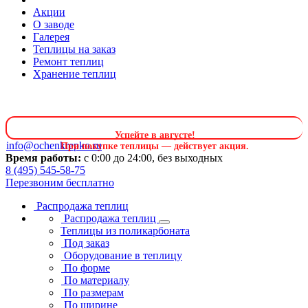
Акции
О заводе
Галерея
Теплицы на заказ
Ремонт теплиц
Хранение теплиц
Успейте в августе
!
info@ochenkrepko.ru
При покупке теплицы — действует акция.
Время работы:
с 0:00 до 24:00, без выходных
8 (495) 545-58-75
Перезвоним бесплатно
Распродажа теплиц
Распродажа теплиц
Теплицы из поликарбоната
Под заказ
Оборудование в теплицу
По форме
По материалу
По размерам
По ширине