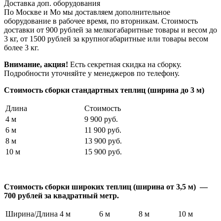
Доставка доп. оборудования
По Москве и Мо мы доставляем дополнительное
оборудование в рабочее время, по вторникам. Стоимость
доставки от 900 рублей за мелкогабаритные товары и весом до
3 кг, от 1500 рублей за крупногабаритные или товары весом
более 3 кг.
Внимание, акция!
Есть секретная скидка на сборку.
Подробности уточняйте у менеджеров по телефону.
Стоимость сборки стандартных теплиц (ширина до 3 м)
Длина
Стоимость
4 м
9 900 руб.
6 м
11 900 руб.
8 м
13 900 руб.
10 м
15 900 руб.
Стоимость сборки широких теплиц (ширина от 3,5 м) —
700 рублей за квадратный метр.
Ширина/Длина
4 м
6 м
8 м
10 м