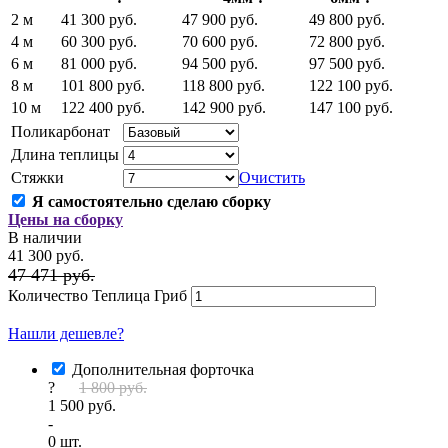
2 м
41 300 руб.
47 900 руб.
49 800 руб.
4 м
60 300 руб.
70 600 руб.
72 800 руб.
6 м
81 000 руб.
94 500 руб.
97 500 руб.
8 м
101 800 руб.
118 800 руб.
122 100 руб.
10 м
122 400 руб.
142 900 руб.
147 100 руб.
Поликарбонат
Длина теплицы
Стяжки
Очистить
Я самостоятельно сделаю сборку
Цены на сборку
В наличии
41 300 руб.
47 471 руб.
Количество Теплица Гриб
Рассчитать под ключ
Нашли дешевле?
Дополнительная форточка
?
1 800 руб.
1 500 руб.
-
0
шт.