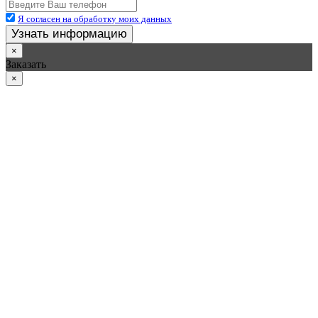
Я согласен на обработку моих данных
Узнать информацию
×
Заказать
×