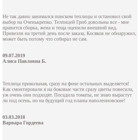
Не так давно занимался поиском теплицы и остановил свой
выбор на Оченькрепко. Телпицей Гриб довольны все - мне
нравится сборка, жена и теща оценили внешний вид.
Привезли на третий день после заказа, Косяков не обнаружил,
может быть потому что собирал не сам.
09.07.2019
Алиса Павловна Б.
Теплица прикольная, сразу на фоне остальных выделяется!
Как смонтировали я на боковые части сразу цветы повесила,
уж очень они подходят. Посадила томаты, не знаю вырастут
ли под осень, но на будущий год планы наполеоновские!
03.03.2018
Варвара Гордеева