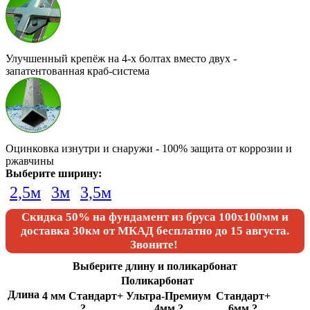
Улучшенный крепёж на 4-х болтах вместо двух -
запатентованная краб-система
Оцинковка изнутри и снаружи - 100% защита от коррозии и
ржавчины
Выберите ширину:
2,5м
3м
3,5м
Скидка 50% на фундамент из бруса 100х100мм и
доставка 30км от МКАД бесплатно
до 15 августа.
Звоните!
Выберите длину и поликарбонат
Поликарбонат
Длина
4 мм Стандарт+
Ультра-Премиум
Стандарт+
?
4мм
?
6мм
?