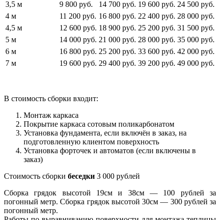
3,5 м
9 800 руб.
14 700 руб.
19 600 руб.
24 500 руб.
4 м
11 200 руб.
16 800 руб.
22 400 руб.
28 000 руб.
4,5 м
12 600 руб.
18 900 руб.
25 200 руб.
31 500 руб.
5 м
14 000 руб.
21 000 руб.
28 000 руб.
35 000 руб.
6 м
16 800 руб.
25 200 руб.
33 600 руб.
42 000 руб.
7 м
19 600 руб.
29 400 руб.
39 200 руб.
49 000 руб.
В стоимость сборки входит:
Монтаж каркаса
Покрытие каркаса сотовым поликарбонатом
Установка фундамента, если включён в заказ, на
подготовленную клиентом поверхность
Установка форточек и автоматов (если включены в
заказ)
Стоимость сборки
беседки
3 000 рублей
Сборка грядок высотой 19см и 38см — 100 рублей за
погонный метр. Сборка грядок высотой 30см — 300 рублей за
погонный метр.
Работы по выравниванию поверхности для монтажа теплицы