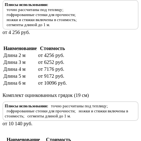
Плюсы использования:
точно рассчитаны под теплицу;
гофрированные стенки для прочности
;
ножки и стяжки включены в стоимость
;
сегменты длиной до 1 м
.
от 4 256 руб.
Наименование
Стоимость
Длина 2 м
от 4256 руб.
Длина 3 м
от 6252 руб.
Длина 4 м
от 7176 руб.
Длина 5 м
от 9172 руб.
Длина 6 м
от 10096 руб.
Комплект оцинкованных грядок (19 см)
Плюсы использования:
точно рассчитаны под теплицу;
гофрированные стенки для прочности
;
ножки и стяжки включены в
стоимость
;
сегменты длиной до 1 м
.
от 10 140 руб.
Наименование
Стоимость