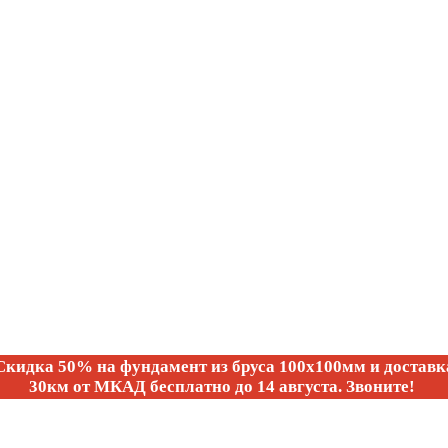
Скидка 50% на фундамент из бруса 100х100мм и доставк
30км от МКАД бесплатно
до 14 августа.
Звоните!