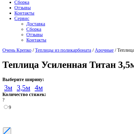
Сборка
Отзывы
Контакты
Сервис
Доставка
Сборка
Отзывы
Контакты
Очень Крепко
/
Теплицы из поликарбоната
/
Арочные
/
Теплица
Теплица Усиленная Титан 3,5
Выберите ширину:
3м
3,5м
4м
Количество стяжек:
?
9