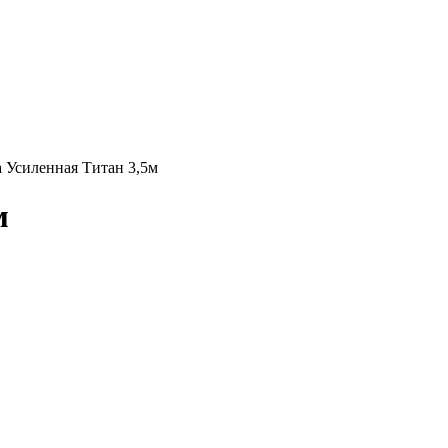
 Усиленная Титан 3,5м
м