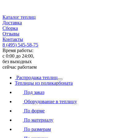
Каталог теплиц
Доставка
Сборка
Отзывы
Контакты
8 (495) 545-58-75
Время работы:
с 0:00 до 24:00,
без выходных
сейчас работаем
Распродажа теплиц
Теплицы из поликарбоната
Под заказ
Оборудование в теплицу
По форме
По материалу
По размерам