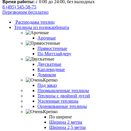
Время работы:
с 0:00 до 24:00, без выходных
8 (495) 545-58-75
Перезвоним бесплатно
Распродажа теплиц
Теплицы из поликарбоната
Арочные
Прямостенные
По Миттлайдеру
Двускатные
Каплевидные
Домиком
Под заказ
Промышленные теплицы
Теплицы с двойной дугой
Усиленные теплицы
Оцинкованные теплицы
По ширине
Ширина 2 метра
Ширина 2,5 метра