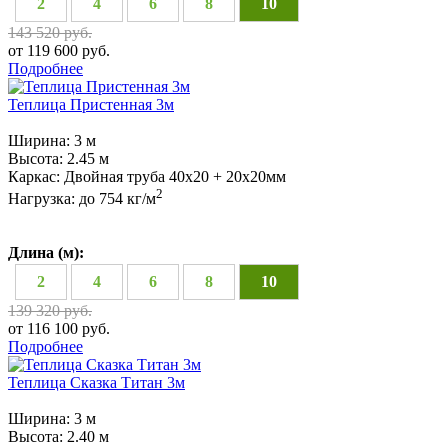
2
4
6
8
10
143 520 руб.
от 119 600 руб.
Подробнее
Теплица Пристенная 3м
Ширина:
3 м
Высота:
2.45 м
Каркас:
Двойная труба 40х20 + 20х20мм
2
Нагрузка:
до 754 кг/м
Длина (м):
2
4
6
8
10
139 320 руб.
от 116 100 руб.
Подробнее
Теплица Сказка Титан 3м
Ширина:
3 м
Высота:
2.40 м