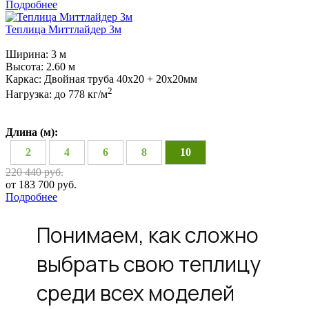
Подробнее
Теплица Миттлайдер 3м
Ширина:
3 м
Высота:
2.60 м
Каркас:
Двойная труба 40х20 + 20х20мм
2
Нагрузка:
до 778 кг/м
Длина (м):
2
4
6
8
10
220 440 руб.
от 183 700 руб.
Подробнее
Понимаем, как сложно
выбрать свою теплицу
среди всех моделей