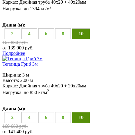
Каркас:
Двойная труба 40x20 + 40х20мм
2
Нагрузка:
до 1394 кг/м
Длина (м):
2
4
6
8
10
167 880 руб.
от 139 900 руб.
Подробнее
Теплица Гриб 3м
Ширина:
3 м
Высота:
2.00 м
Каркас:
Двойная труба 40х20 + 20х20мм
2
Нагрузка:
до 850 кг/м
Длина (м):
2
4
6
8
10
169 680 руб.
от 141 400 руб.