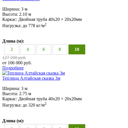
Ширина:
3 м
Высота:
2.10 м
Каркас:
Двойная труба 40х20 + 20х20мм
2
Нагрузка:
до 778 кг/м
Длина (м):
2
4
6
8
10
127 200 руб.
от 106 000 руб.
Подробнее
Теплица Алтайская сказка 3м
Ширина:
3 м
Высота:
2.75 м
Каркас:
Двойная труба 40х20 + 20х20мм
2
Нагрузка:
до 320 кг/м
Длина (м):