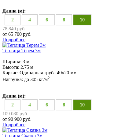
Длина (м):
2
4
6
8
10
78 840 руб.
от 65 700 руб.
Подробнее
Теплица Терем 3м
Ширина:
3 м
Высота:
2.75 м
Каркас:
Одинарная труба 40х20 мм
2
Нагрузка:
до 305 кг/м
Длина (м):
2
4
6
8
10
109 080 руб.
от 90 900 руб.
Подробнее
Теплица Сказка 3м