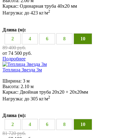
Высота:
2.00 м
Каркас:
Одинарная труба 40х20 мм
2
Нагрузка:
до 423 кг/м
Длина (м):
2
4
6
8
10
89 400 руб.
от 74 500 руб.
Подробнее
Теплица Звезда 3м
Ширина:
3 м
Высота:
2.10 м
Каркас:
Двойная труба 20х20 + 20х20мм
2
Нагрузка:
до 305 кг/м
Длина (м):
2
4
6
8
10
81 720 руб.