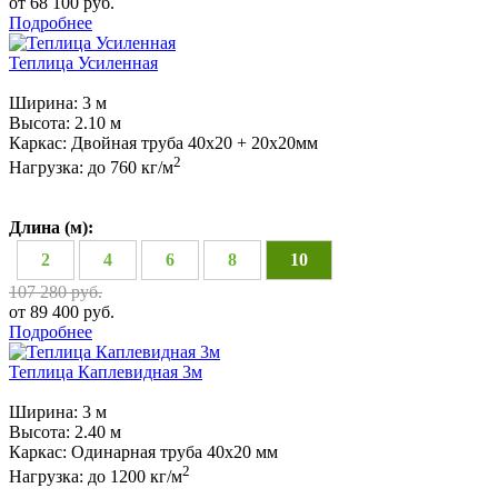
от 68 100 руб.
Подробнее
Теплица Усиленная
Ширина:
3 м
Высота:
2.10 м
Каркас:
Двойная труба 40х20 + 20х20мм
2
Нагрузка:
до 760 кг/м
Длина (м):
2
4
6
8
10
107 280 руб.
от 89 400 руб.
Подробнее
Теплица Каплевидная 3м
Ширина:
3 м
Высота:
2.40 м
Каркас:
Одинарная труба 40х20 мм
2
Нагрузка:
до 1200 кг/м