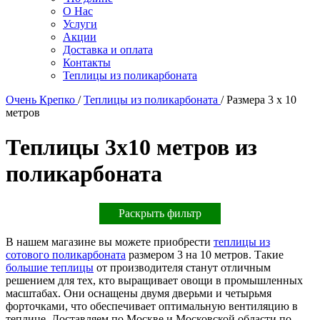
О Нас
Услуги
Акции
Доставка и оплата
Контакты
Теплицы из поликарбоната
Очень Крепко
/
Теплицы из поликарбоната
/
Размера 3 х 10
метров
Теплицы 3х10 метров из
поликарбоната
Раскрыть фильтр
В нашем магазине вы можете приобрести
теплицы из
сотового поликарбоната
размером 3 на 10 метров. Такие
большие теплицы
от производителя станут отличным
решением для тех, кто выращивает овощи в промышленных
масштабах. Они оснащены двумя дверьми и четырьмя
форточками, что обеспечивает оптимальную вентиляцию в
теплице. Доставляем по Москве и Московской области по