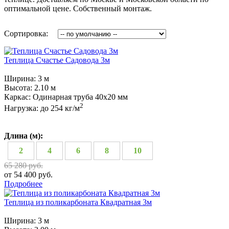
оптимальной цене. Собственный монтаж.
Сортировка:
Теплица Счастье Садовода 3м
Ширина:
3 м
Высота:
2.10 м
Каркас:
Одинарная труба 40х20 мм
2
Нагрузка:
до 254 кг/м
Длина (м):
2
4
6
8
10
65 280 руб.
от 54 400 руб.
Подробнее
Теплица из поликарбоната Квадратная 3м
Ширина:
3 м