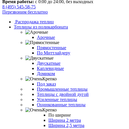
Время работы:
с 0:00 до 24:00, без выходных
8 (495) 545-58-75
Перезвоним бесплатно
Распродажа теплиц
Теплицы из поликарбоната
Арочные
Прямостенные
По Миттлайдеру
Двускатные
Каплевидные
Домиком
Под заказ
Промышленные теплицы
Теплицы с двойной дугой
Усиленные теплицы
Оцинкованные теплицы
По ширине
Ширина 2 метра
Ширина 2,5 метра