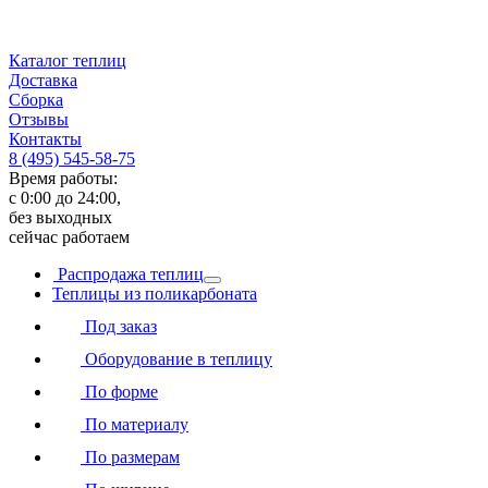
Каталог теплиц
Доставка
Сборка
Отзывы
Контакты
8 (495) 545-58-75
Время работы:
с 0:00 до 24:00,
без выходных
сейчас работаем
Распродажа теплиц
Теплицы из поликарбоната
Под заказ
Оборудование в теплицу
По форме
По материалу
По размерам