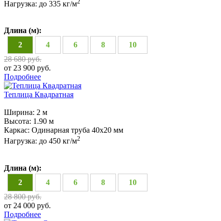
2
Нагрузка:
до 335 кг/м
Длина (м):
2
4
6
8
10
28 680 руб.
от 23 900 руб.
Подробнее
Теплица Квадратная
Ширина:
2 м
Высота:
1.90 м
Каркас:
Одинарная труба 40х20 мм
2
Нагрузка:
до 450 кг/м
Длина (м):
2
4
6
8
10
28 800 руб.
от 24 000 руб.
Подробнее