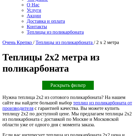
О Нас
Услуги
Акции
Доставка и оплата
Контакты
Теплицы из поликарбоната
Очень Крепко
/
Теплицы из поликарбоната
/
2 х 2 метра
Теплицы 2х2 метра из
поликарбоната
Раскрыть фильтр
Нужна теплица 2х2 из сотового поликарбоната? На нашем
сайте вы найдете большой выбор
теплиц из поликарбоната от
производителя
с гарантией качества. Вы можете купить
теплицу 2х2 по доступной цене. Мы предлагаем теплицы 2х2
из поликарбоната с доставкой по Москве и Московской
области уже от одного дня с момента заказа.
Если вас интересует теплица из поликарбоната 2х2 цена и