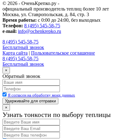
© 2026 - ОченьКрепко.ру
-
официальный производитель теплиц более 10 лет
Москва, ул. Ставропольская, д. 84, стр. 3
Время работы:
с 0:00 до 24:00, без выходных
Телефон:
8 (495) 545-58-75
e-mail:
info@ochenkrepko.ru
8 (495) 545-58-75
Бесплатный звонок
Карта сайта
|
Пользовательское соглашение
8 (495) 545-58-75
Бесплатный звонок
×
Обратный звонок
Я согласен на обработку моих данных
Удерживайте для отправки
×
Узнать тонкости по выбору теплицы