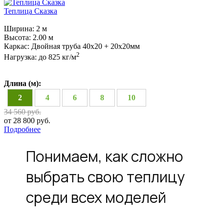
Теплица Сказка
Ширина:
2 м
Высота:
2.00 м
Каркас:
Двойная труба 40х20 + 20х20мм
2
Нагрузка:
до 825 кг/м
Длина (м):
2
4
6
8
10
34 560 руб.
от 28 800 руб.
Подробнее
Понимаем, как сложно
выбрать свою теплицу
среди всех моделей