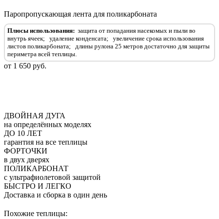
Паропропускающая лента для поликарбоната
Плюсы использования:
защита от попадания насекомых и пыли во
внутрь ячеек;
удаление конденсата;
увеличение срока использования
листов поликарбоната;
длины рулона 25 метров достаточно для защиты
периметра всей теплицы.
от 1 650 руб.
ДВОЙНАЯ ДУГА
на определённых моделях
ДО 10 ЛЕТ
гарантия на все теплицы
ФОРТОЧКИ
в двух дверях
ПОЛИКАРБОНАТ
с ультрафиолетовой защитой
БЫСТРО И ЛЕГКО
Доставка и сборка в один день
Похожие теплицы: