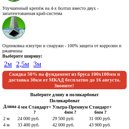
Улучшенный крепёж на 4-х болтах вместо двух -
запатентованная краб-система
Оцинковка изнутри и снаружи - 100% защита от коррозии и
ржавчины
Выберите ширину:
2м
2,5м
3м
Скидка 50% на фундамент из бруса 100х100мм и
доставка 30км от МКАД бесплатно
до 16 августа.
Звоните!
Выберите длину и поликарбонат
Поликарбонат
Длина
4 мм Стандарт+
Ультра-Премиум
Стандарт+
?
4мм
?
6мм
?
2 м
24 000 руб.
29 500 руб.
31 000 руб.
4 м
33 400 руб.
42 000 руб.
43 900 руб.