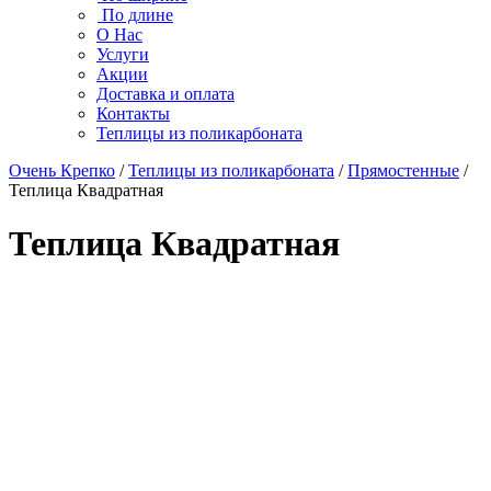
По длине
О Нас
Услуги
Акции
Доставка и оплата
Контакты
Теплицы из поликарбоната
Очень Крепко
/
Теплицы из поликарбоната
/
Прямостенные
/
Теплица Квадратная
Теплица Квадратная