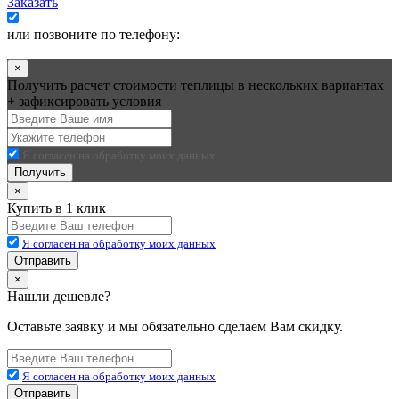
Заказать
Я согласен на обработку моих данных
или позвоните по телефону:
+7 (495) 545-58-75
×
Получить расчет стоимости теплицы в нескольких вариантах
+ зафиксировать условия
Я согласен на обработку моих данных
Получить
×
Купить в 1 клик
Я согласен на обработку моих данных
Отправить
×
Нашли дешевле?
Оставьте заявку и мы обязательно сделаем Вам скидку.
Я согласен на обработку моих данных
Отправить