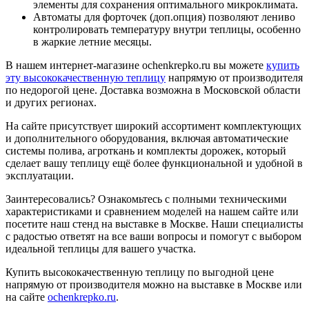
элементы для сохранения оптимального микроклимата.
Автоматы для форточек (доп.опция) позволяют лениво
контролировать температуру внутри теплицы, особенно
в жаркие летние месяцы.
В нашем интернет-магазине ochenkrepko.ru вы можете
купить
эту высококачественную теплицу
напрямую от производителя
по недорогой цене. Доставка возможна в Московской области
и других регионах.
На сайте присутствует широкий ассортимент комплектующих
и дополнительного оборудования, включая автоматические
системы полива, агроткань и комплекты дорожек, который
сделает вашу теплицу ещё более функциональной и удобной в
эксплуатации.
Заинтересовались? Ознакомьтесь с полными техническими
характеристиками и сравнением моделей на нашем сайте или
посетите наш стенд на выставке в Москве. Наши специалисты
с радостью ответят на все ваши вопросы и помогут с выбором
идеальной теплицы для вашего участка.
Купить высококачественную теплицу по выгодной цене
напрямую от производителя можно на выставке в Москве или
на сайте
ochenkrepko.ru
.