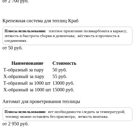
от 2 700 руб.
Крепежная система для теплиц Краб
Плюсы использования:
плотное прилегание поликарбоната к каркасу;
легкость и быстрота сборки и демонтажа;
жёсткость и прочность в
соединениях.
от 50 руб.
Наименование
Стоимость
Т-образный за пару
50 руб.
Х-образный за пару
55 руб.
Т-образный за 1000 шт
13000 руб.
Х-образный за 1000 шт
15000 руб.
Автомат для проветривания теплицы
Плюсы использования:
нет необходимости следить за температурой;
теплицу можно оставлять без присмотра;
легкость монтажа.
от 2 950 руб.