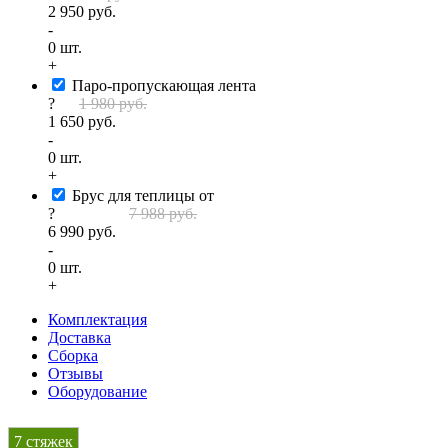
2 950 руб.
-
0
шт.
+
Паро-пропускающая лента
?
1 980 руб.
1 650 руб.
-
0
шт.
+
Брус для теплицы от
?
7 988 руб.
6 990 руб.
-
0
шт.
+
Комплектация
Доставка
Сборка
Отзывы
Оборудование
7 стяжек