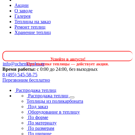
Акции
О заводе
Галерея
Теплицы на заказ
Ремонт теплиц
Хранение теплиц
Успейте в августе
!
info@ochenkrepko.ru
При покупке теплицы — действует акция.
Время работы:
с 0:00 до 24:00, без выходных
8 (495) 545-58-75
Перезвоним бесплатно
Распродажа теплиц
Распродажа теплиц
Теплицы из поликарбоната
Под заказ
Оборудование в теплицу
По форме
По материалу
По размерам
По ширине