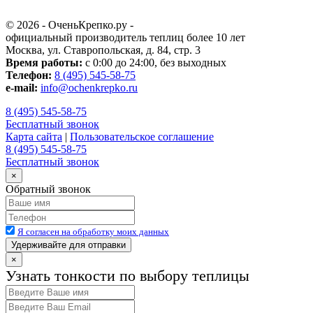
© 2026 - ОченьКрепко.ру
-
официальный производитель теплиц более 10 лет
Москва, ул. Ставропольская, д. 84, стр. 3
Время работы:
с 0:00 до 24:00, без выходных
Телефон:
8 (495) 545-58-75
e-mail:
info@ochenkrepko.ru
8 (495) 545-58-75
Бесплатный звонок
Карта сайта
|
Пользовательское соглашение
8 (495) 545-58-75
Бесплатный звонок
×
Обратный звонок
Я согласен на обработку моих данных
Удерживайте для отправки
×
Узнать тонкости по выбору теплицы