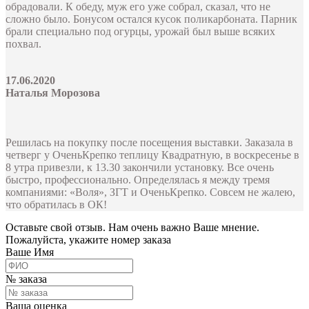
обрадовали. К обеду, муж его уже собрал, сказал, что не
сложно было. Бонусом остался кусок поликарбоната. Парник
брали специально под огурцы, урожай был выше всяких
похвал.
17.06.2020
Наталья Морозова
Решилась на покупку после посещения выставки. Заказала в
четверг у ОченьКрепко теплицу Квадратную, в воскресенье в
8 утра привезли, к 13.30 закончили установку. Все очень
быстро, профессионально. Определялась я между тремя
компаниями: «Воля», ЗГТ и ОченьКрепко. Совсем не жалею,
что обратилась в ОК!
Оставьте свой отзыв. Нам очень важно Ваше мнение.
Пожалуйста, укажите номер заказа
Ваше Имя
№ заказа
Ваша оценка