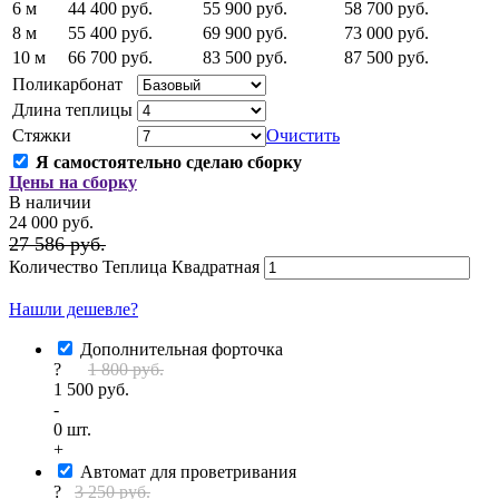
6 м
44 400 руб.
55 900 руб.
58 700 руб.
8 м
55 400 руб.
69 900 руб.
73 000 руб.
10 м
66 700 руб.
83 500 руб.
87 500 руб.
Поликарбонат
Длина теплицы
Стяжки
Очистить
Я самостоятельно сделаю сборку
Цены на сборку
В наличии
24 000 руб.
27 586 руб.
Количество Теплица Квадратная
Рассчитать под ключ
Нашли дешевле?
Дополнительная форточка
?
1 800 руб.
1 500 руб.
-
0
шт.
+
Автомат для проветривания
?
3 250 руб.