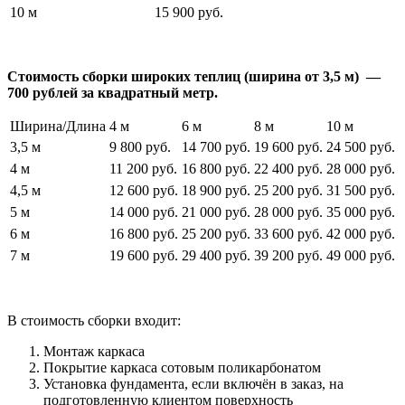
10 м
15 900 руб.
Стоимость сборки широких теплиц (ширина от 3,5 м) —
700 рублей за квадратный метр.
Ширина/Длина
4 м
6 м
8 м
10 м
3,5 м
9 800 руб.
14 700 руб.
19 600 руб.
24 500 руб.
4 м
11 200 руб.
16 800 руб.
22 400 руб.
28 000 руб.
4,5 м
12 600 руб.
18 900 руб.
25 200 руб.
31 500 руб.
5 м
14 000 руб.
21 000 руб.
28 000 руб.
35 000 руб.
6 м
16 800 руб.
25 200 руб.
33 600 руб.
42 000 руб.
7 м
19 600 руб.
29 400 руб.
39 200 руб.
49 000 руб.
В стоимость сборки входит:
Монтаж каркаса
Покрытие каркаса сотовым поликарбонатом
Установка фундамента, если включён в заказ, на
подготовленную клиентом поверхность