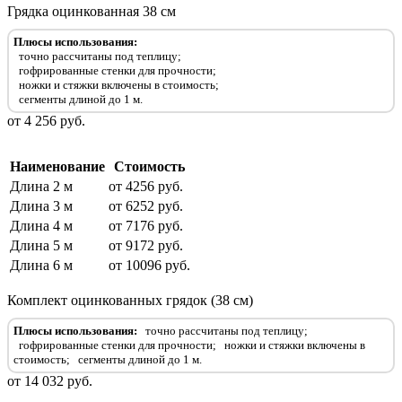
Грядка оцинкованная 38 см
Плюсы использования:
точно рассчитаны под теплицу;
гофрированные стенки для прочности
;
ножки и стяжки включены в стоимость
;
сегменты длиной до 1 м
.
от 4 256 руб.
Наименование
Стоимость
Длина 2 м
от 4256 руб.
Длина 3 м
от 6252 руб.
Длина 4 м
от 7176 руб.
Длина 5 м
от 9172 руб.
Длина 6 м
от 10096 руб.
Комплект оцинкованных грядок (38 см)
Плюсы использования:
точно рассчитаны под теплицу;
гофрированные стенки для прочности
;
ножки и стяжки включены в
стоимость
;
сегменты длиной до 1 м
.
от 14 032 руб.