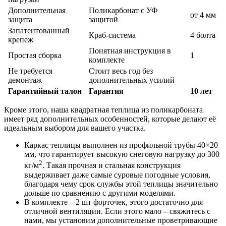
Дополнительная
Поликарбонат с УФ
от 4 мм
защита
защитой
Запатентованный
Краб-система
4 болта
крепеж
Понятная инструкция в
Простая сборка
1
комплекте
Не требуется
Стоит весь год без
демонтаж
дополнительных усилий
Гарантийный талон
Гарантия
10 лет
Кроме этого, наша квадратная теплица из поликарбоната
имеет ряд дополнительных особенностей, которые делают её
идеальным выбором для вашего участка.
Каркас теплицы выполнен из профильной трубы 40×20
мм, что гарантирует высокую снеговую нагрузку до 300
2
кг/м
. Такая прочная и стальная конструкция
выдерживает даже самые суровые погодные условия,
благодаря чему срок службы этой теплицы значительно
дольше по сравнению с другими моделями.
В комплекте – 2 шт форточек, этого достаточно для
отличной вентиляции. Если этого мало – свяжитесь с
нами, мы установим дополнительные проветривающие