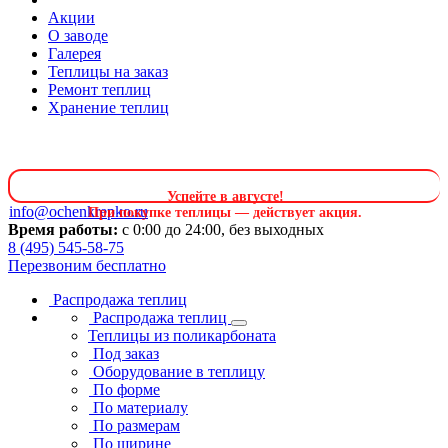
Акции
О заводе
Галерея
Теплицы на заказ
Ремонт теплиц
Хранение теплиц
Успейте в августе
!
info@ochenkrepko.ru
При покупке теплицы — действует акция.
Время работы:
с 0:00 до 24:00, без выходных
8 (495) 545-58-75
Перезвоним бесплатно
Распродажа теплиц
Распродажа теплиц
Теплицы из поликарбоната
Под заказ
Оборудование в теплицу
По форме
По материалу
По размерам
По ширине