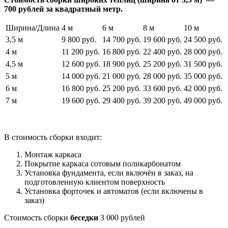
700 рублей за квадратный метр.
Ширина/Длина
4 м
6 м
8 м
10 м
3,5 м
9 800 руб.
14 700 руб.
19 600 руб.
24 500 руб.
4 м
11 200 руб.
16 800 руб.
22 400 руб.
28 000 руб.
4,5 м
12 600 руб.
18 900 руб.
25 200 руб.
31 500 руб.
5 м
14 000 руб.
21 000 руб.
28 000 руб.
35 000 руб.
6 м
16 800 руб.
25 200 руб.
33 600 руб.
42 000 руб.
7 м
19 600 руб.
29 400 руб.
39 200 руб.
49 000 руб.
В стоимость сборки входит:
Монтаж каркаса
Покрытие каркаса сотовым поликарбонатом
Установка фундамента, если включён в заказ, на
подготовленную клиентом поверхность
Установка форточек и автоматов (если включены в
заказ)
Стоимость сборки
беседки
3 000 рублей