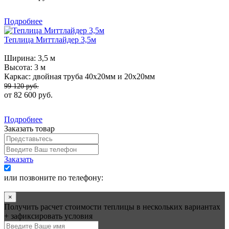
Подробнее
Теплица Миттлайдер 3,5м
Ширина:
3,5 м
Высота:
3 м
Каркас:
двойная труба 40х20мм и 20х20мм
99 120 руб.
от 82 600 руб.
Подробнее
Заказать товар
Заказать
Я согласен на обработку моих данных
или позвоните по телефону:
+7 (495) 545-58-75
×
Получить расчет стоимости теплицы в нескольких вариантах
+ зафиксировать условия