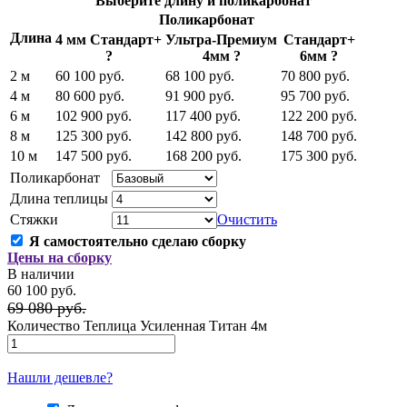
Выберите длину и поликарбонат
Поликарбонат
Длина
4 мм Стандарт+
Ультра-Премиум
Стандарт+
?
4мм
?
6мм
?
2 м
60 100 руб.
68 100 руб.
70 800 руб.
4 м
80 600 руб.
91 900 руб.
95 700 руб.
6 м
102 900 руб.
117 400 руб.
122 200 руб.
8 м
125 300 руб.
142 800 руб.
148 700 руб.
10 м
147 500 руб.
168 200 руб.
175 300 руб.
Поликарбонат
Длина теплицы
Стяжки
Очистить
Я самостоятельно сделаю сборку
Цены на сборку
В наличии
60 100 руб.
69 080 руб.
Количество Теплица Усиленная Титан 4м
Рассчитать под ключ
Нашли дешевле?