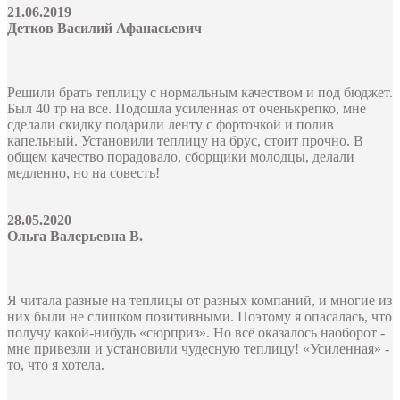
21.06.2019
Детков Василий Афанасьевич
Решили брать теплицу с нормальным качеством и под бюджет.
Был 40 тр на все. Подошла усиленная от оченькрепко, мне
сделали скидку подарили ленту с форточкой и полив
капельный. Установили теплицу на брус, стоит прочно. В
общем качество порадовало, сборщики молодцы, делали
медленно, но на совесть!
28.05.2020
Ольга Валерьевна В.
Я читала разные на теплицы от разных компаний, и многие из
них были не слишком позитивными. Поэтому я опасалась, что
получу какой-нибудь «сюрприз». Но всё оказалось наоборот -
мне привезли и установили чудесную теплицу! «Усиленная» -
то, что я хотела.