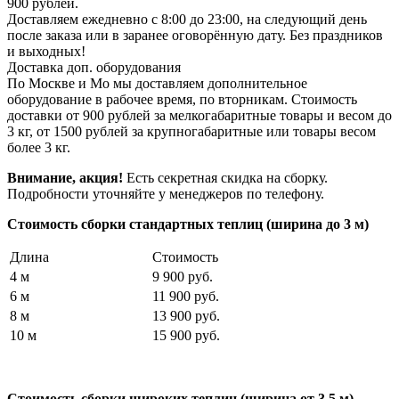
900 рублей.
Доставляем ежедневно с 8:00 до 23:00, на следующий день
после заказа или в заранее оговорённую дату. Без праздников
и выходных!
Доставка доп. оборудования
По Москве и Мо мы доставляем дополнительное
оборудование в рабочее время, по вторникам. Стоимость
доставки от 900 рублей за мелкогабаритные товары и весом до
3 кг, от 1500 рублей за крупногабаритные или товары весом
более 3 кг.
Внимание, акция!
Есть секретная скидка на сборку.
Подробности уточняйте у менеджеров по телефону.
Стоимость сборки стандартных теплиц (ширина до 3 м)
Длина
Стоимость
4 м
9 900 руб.
6 м
11 900 руб.
8 м
13 900 руб.
10 м
15 900 руб.
Стоимость сборки широких теплиц (ширина от 3,5 м) —