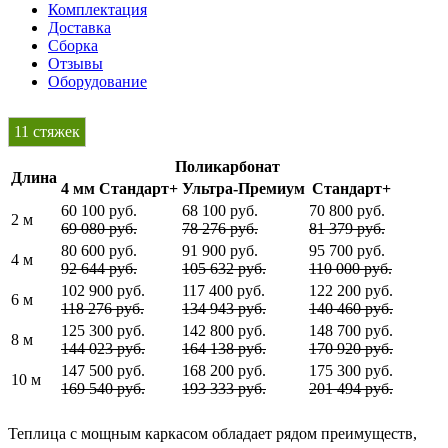
Комплектация
Доставка
Сборка
Отзывы
Оборудование
11 стяжек
Поликарбонат
Длина
4 мм Стандарт+
Ультра-Премиум
Стандарт+
60 100 руб.
68 100 руб.
70 800 руб.
2 м
69 080 руб.
78 276 руб.
81 379 руб.
80 600 руб.
91 900 руб.
95 700 руб.
4 м
92 644 руб.
105 632 руб.
110 000 руб.
102 900 руб.
117 400 руб.
122 200 руб.
6 м
118 276 руб.
134 943 руб.
140 460 руб.
125 300 руб.
142 800 руб.
148 700 руб.
8 м
144 023 руб.
164 138 руб.
170 920 руб.
147 500 руб.
168 200 руб.
175 300 руб.
10 м
169 540 руб.
193 333 руб.
201 494 руб.
Теплица с мощным каркасом обладает рядом преимуществ,