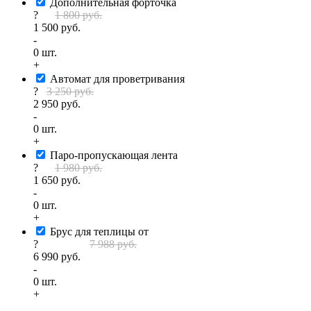
Дополнительная форточка
?
1 800 руб.
1 500 руб.
-
0
шт.
+
Автомат для проветривания
?
3 250 руб.
2 950 руб.
-
0
шт.
+
Паро-пропускающая лента
?
1 980 руб.
1 650 руб.
-
0
шт.
+
Брус для теплицы от
?
7 988 руб.
6 990 руб.
-
0
шт.
+