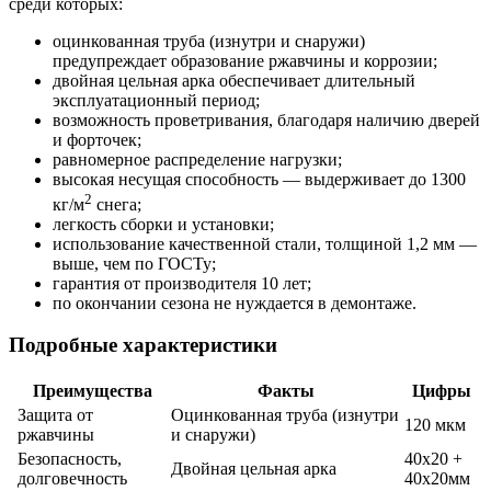
среди которых:
оцинкованная труба (изнутри и снаружи)
предупреждает образование ржавчины и коррозии;
двойная цельная арка обеспечивает длительный
эксплуатационный период;
возможность проветривания, благодаря наличию дверей
и форточек;
равномерное распределение нагрузки;
высокая несущая способность — выдерживает до 1300
2
кг/м
снега;
легкость сборки и установки;
использование качественной стали, толщиной 1,2 мм —
выше, чем по ГОСТу;
гарантия от производителя 10 лет;
по окончании сезона не нуждается в демонтаже.
Подробные характеристики
Преимущества
Факты
Цифры
Защита от
Оцинкованная труба (изнутри
120 мкм
ржавчины
и снаружи)
Безопасность,
40х20 +
Двойная цельная арка
долговечность
40х20мм