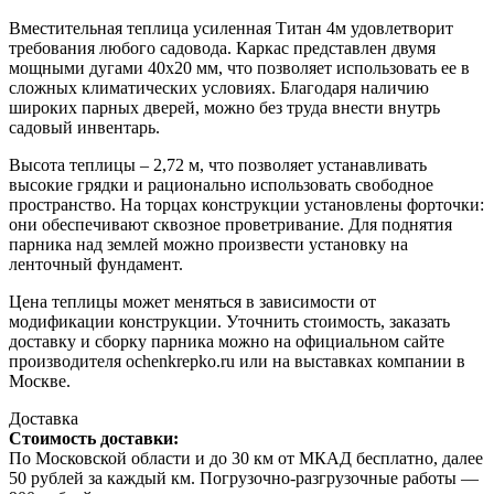
Вместительная теплица усиленная Титан 4м удовлетворит
требования любого садовода. Каркас представлен двумя
мощными дугами 40х20 мм, что позволяет использовать ее в
сложных климатических условиях. Благодаря наличию
широких парных дверей, можно без труда внести внутрь
садовый инвентарь.
Высота теплицы – 2,72 м, что позволяет устанавливать
высокие грядки и рационально использовать свободное
пространство. На торцах конструкции установлены форточки:
они обеспечивают сквозное проветривание. Для поднятия
парника над землей можно произвести установку на
ленточный фундамент.
Цена теплицы может меняться в зависимости от
модификации конструкции. Уточнить стоимость, заказать
доставку и сборку парника можно на официальном сайте
производителя ochenkrepko.ru или на выставках компании в
Москве.
Доставка
Стоимость доставки:
По Московской области и до 30 км от МКАД бесплатно, далее
50 рублей за каждый км. Погрузочно-разгрузочные работы —