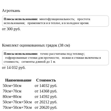
Агроткань
Плюсы использования:
многофункциональность;
простота
использования
;
применяется и в теплое, и в холодное время
.
от 300 руб.
Комплект оцинкованных грядок (38 см)
Плюсы использования:
точно рассчитаны под теплицу;
гофрированные стенки для прочности
;
ножки и стяжки включены в
стоимость
;
сегменты длиной до 1 м
.
от 14 032 руб.
Наименование
Стоимость
50см+50см
от 14032 руб.
70см+70см
от 14368 руб.
80см+80см
от 14592 руб.
50см+70см+50см
от 20212 руб.
70см+50см+70см
от 20620 руб.