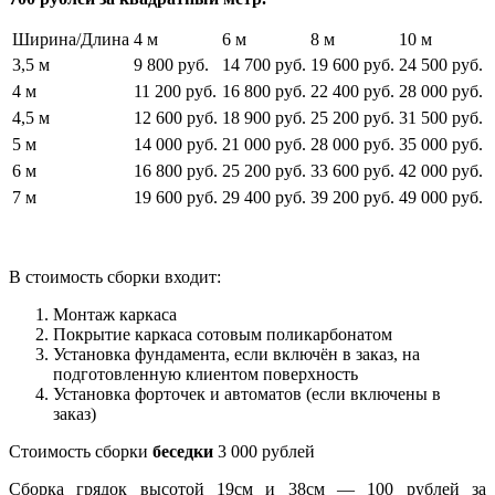
Ширина/Длина
4 м
6 м
8 м
10 м
3,5 м
9 800 руб.
14 700 руб.
19 600 руб.
24 500 руб.
4 м
11 200 руб.
16 800 руб.
22 400 руб.
28 000 руб.
4,5 м
12 600 руб.
18 900 руб.
25 200 руб.
31 500 руб.
5 м
14 000 руб.
21 000 руб.
28 000 руб.
35 000 руб.
6 м
16 800 руб.
25 200 руб.
33 600 руб.
42 000 руб.
7 м
19 600 руб.
29 400 руб.
39 200 руб.
49 000 руб.
В стоимость сборки входит:
Монтаж каркаса
Покрытие каркаса сотовым поликарбонатом
Установка фундамента, если включён в заказ, на
подготовленную клиентом поверхность
Установка форточек и автоматов (если включены в
заказ)
Стоимость сборки
беседки
3 000 рублей
Сборка грядок высотой 19см и 38см — 100 рублей за