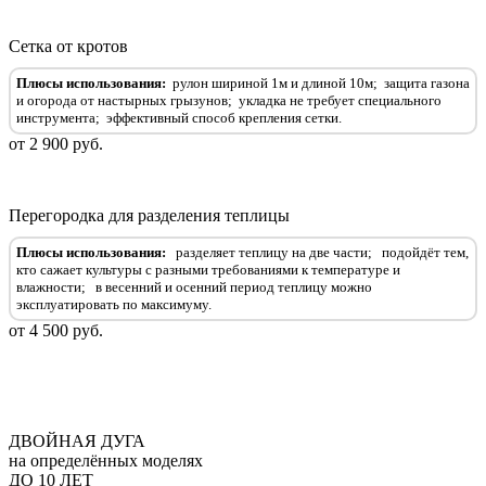
Сетка от кротов
Плюсы использования:
рулон шириной 1м и длиной 10м;
защита газона
и огорода от настырных грызунов;
укладка не требует специального
инструмента;
эффективный способ крепления сетки.
от 2 900 руб.
Перегородка для разделения теплицы
Плюсы использования:
разделяет теплицу на две части;
подойдёт тем,
кто сажает культуры с разными требованиями к температуре и
влажности;
в весенний и осенний период теплицу можно
эксплуатировать по максимуму.
от 4 500 руб.
ДВОЙНАЯ ДУГА
на определённых моделях
ДО 10 ЛЕТ