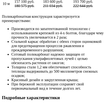
157 100 руб.
183 600 руб.
193 700 руб.
10 м
180 575 руб.
211 034 руб.
222 644 руб.
Поликарбонатная конструкция характеризуется
преимуществами:
Производится по запатентованной технологии с
использованием крепежей из 4-х болтов, благодаря чему
прочность увеличивается в 2 раза;
Стальной каркас обработан с обеих сторон оцинковкой
для предотвращения процессов ржавления и
преждевременного разрушения;
Сотовый поликарбонат надежно защищен от
пропускания ультрафиолетовых лучей с целью
обезопасить растения от ожогов;
Толщина стали 1,2 мм обеспечивает способность
теплицы выдерживать до 500 миллиметров снежных
осадков;
Красивый дизайн и закругленная крыша;
При бережной эксплуатации сохраняет свой
первоначальный вид в течение долгих лет.
Подробные характеристики