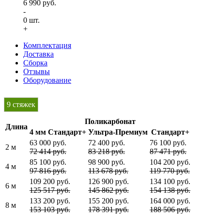
6 990 руб.
-
0
шт.
+
Комплектация
Доставка
Сборка
Отзывы
Оборудование
9 стяжек
Поликарбонат
Длина
4 мм Стандарт+
Ультра-Премиум
Стандарт+
63 000 руб.
72 400 руб.
76 100 руб.
2 м
72 414 руб.
83 218 руб.
87 471 руб.
85 100 руб.
98 900 руб.
104 200 руб.
4 м
97 816 руб.
113 678 руб.
119 770 руб.
109 200 руб.
126 900 руб.
134 100 руб.
6 м
125 517 руб.
145 862 руб.
154 138 руб.
133 200 руб.
155 200 руб.
164 000 руб.
8 м
153 103 руб.
178 391 руб.
188 506 руб.