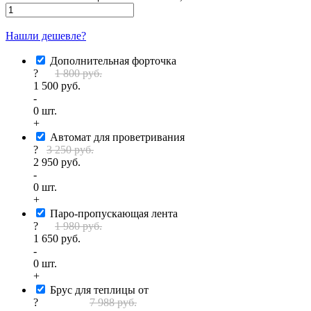
Рассчитать под ключ
Нашли дешевле?
Дополнительная форточка
?
1 800 руб.
1 500 руб.
-
0
шт.
+
Автомат для проветривания
?
3 250 руб.
2 950 руб.
-
0
шт.
+
Паро-пропускающая лента
?
1 980 руб.
1 650 руб.
-
0
шт.
+
Брус для теплицы от
?
7 988 руб.