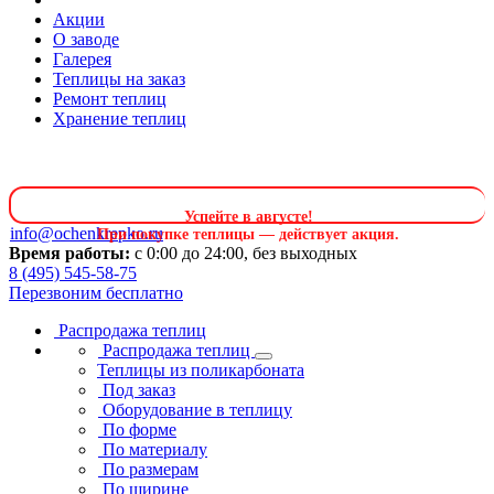
Акции
О заводе
Галерея
Теплицы на заказ
Ремонт теплиц
Хранение теплиц
Успейте в августе
!
info@ochenkrepko.ru
При покупке теплицы — действует акция.
Время работы:
с 0:00 до 24:00, без выходных
8 (495) 545-58-75
Перезвоним бесплатно
Распродажа теплиц
Распродажа теплиц
Теплицы из поликарбоната
Под заказ
Оборудование в теплицу
По форме
По материалу
По размерам
По ширине