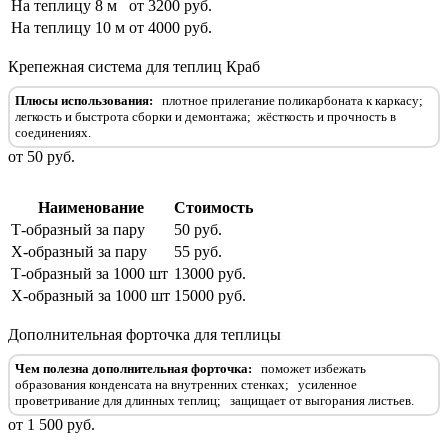
На теплицу 8 м
от 3200 руб.
На теплицу 10 м
от 4000 руб.
Крепежная система для теплиц Краб
Плюсы использования:
плотное прилегание поликарбоната к каркасу;
легкость и быстрота сборки и демонтажа;
жёсткость и прочность в
соединениях.
от 50 руб.
Наименование
Стоимость
Т-образный за пару
50 руб.
Х-образный за пару
55 руб.
Т-образный за 1000 шт
13000 руб.
Х-образный за 1000 шт
15000 руб.
Дополнительная форточка для теплицы
Чем полезна дополнительная форточка:
поможет избежать
образования конденсата на внутренних стенках;
усиленное
проветривание для длинных теплиц;
защищает от выгорания листьев.
от 1 500 руб.