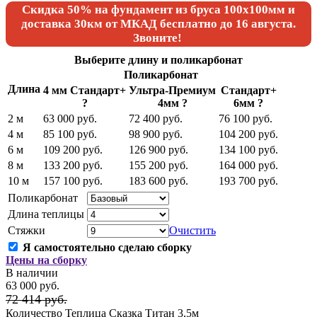
Скидка 50% на фундамент из бруса 100х100мм и
доставка 30км от МКАД бесплатно
до 16 августа.
Звоните!
Выберите длину и поликарбонат
Поликарбонат
Длина
4 мм Стандарт+
Ультра-Премиум
Стандарт+
?
4мм
?
6мм
?
2 м
63 000 руб.
72 400 руб.
76 100 руб.
4 м
85 100 руб.
98 900 руб.
104 200 руб.
6 м
109 200 руб.
126 900 руб.
134 100 руб.
8 м
133 200 руб.
155 200 руб.
164 000 руб.
10 м
157 100 руб.
183 600 руб.
193 700 руб.
Поликарбонат
Длина теплицы
Стяжки
Очистить
Я самостоятельно сделаю сборку
Цены на сборку
В наличии
63 000 руб.
72 414 руб.
Количество Теплица Сказка Титан 3,5м