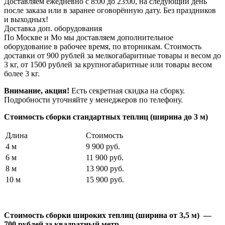
Доставляем ежедневно с 8:00 до 23:00, на следующий день
после заказа или в заранее оговорённую дату. Без праздников
и выходных!
Доставка доп. оборудования
По Москве и Мо мы доставляем дополнительное
оборудование в рабочее время, по вторникам. Стоимость
доставки от 900 рублей за мелкогабаритные товары и весом до
3 кг, от 1500 рублей за крупногабаритные или товары весом
более 3 кг.
Внимание, акция!
Есть секретная скидка на сборку.
Подробности уточняйте у менеджеров по телефону.
Стоимость сборки стандартных теплиц (ширина до 3 м)
Длина
Стоимость
4 м
9 900 руб.
6 м
11 900 руб.
8 м
13 900 руб.
10 м
15 900 руб.
Стоимость сборки широких теплиц (ширина от 3,5 м) —
700 рублей за квадратный метр.