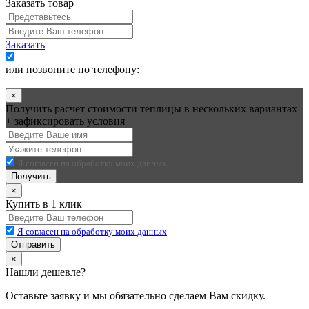
Заказать товар
Заказать
Я согласен на обработку моих данных
или позвоните по телефону:
+7 (495) 545-58-75
×
Получить расчет стоимости теплицы в нескольких вариантах
+ зафиксировать условия
Я согласен на обработку моих данных
Получить
×
Купить в 1 клик
Я согласен на обработку моих данных
Отправить
×
Нашли дешевле?
Оставьте заявку и мы обязательно сделаем Вам скидку.