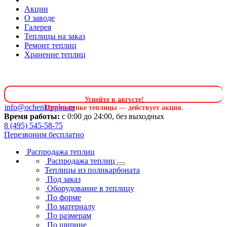
Акции
О заводе
Галерея
Теплицы на заказ
Ремонт теплиц
Хранение теплиц
Успейте в августе
!
info@ochenkrepko.ru
При покупке теплицы — действует акция.
Время работы:
с 0:00 до 24:00, без выходных
8 (495) 545-58-75
Перезвоним бесплатно
Распродажа теплиц
Распродажа теплиц
Теплицы из поликарбоната
Под заказ
Оборудование в теплицу
По форме
По материалу
По размерам
По ширине