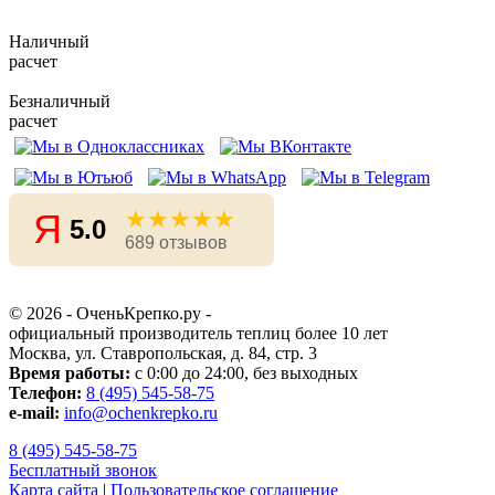
Наличный
расчет
Безналичный
расчет
★★★★★
Я
5.0
689 отзывов
© 2026 - ОченьКрепко.ру
-
официальный производитель теплиц более 10 лет
Москва, ул. Ставропольская, д. 84, стр. 3
Время работы:
с 0:00 до 24:00, без выходных
Телефон:
8 (495) 545-58-75
e-mail:
info@ochenkrepko.ru
8 (495) 545-58-75
Бесплатный звонок
Карта сайта
|
Пользовательское соглашение