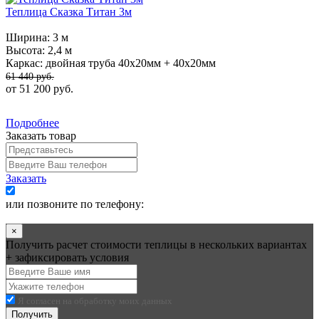
Теплица Сказка Титан 3м
Ширина:
3 м
Высота:
2,4 м
Каркас:
двойная труба 40х20мм + 40х20мм
61 440 руб.
от 51 200 руб.
Подробнее
Заказать товар
Заказать
Я согласен на обработку моих данных
или позвоните по телефону:
+7 (495) 545-58-75
×
Получить расчет стоимости теплицы в нескольких вариантах
+ зафиксировать условия
Я согласен на обработку моих данных
Получить