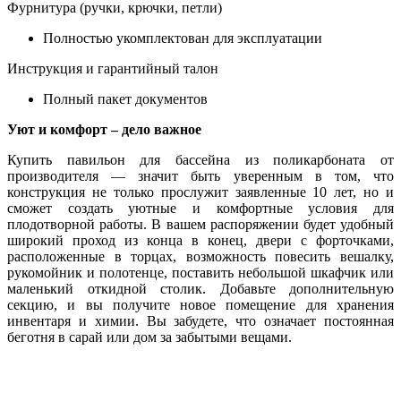
Фурнитура (ручки, крючки, петли)
Полностью укомплектован для эксплуатации
Инструкция и гарантийный талон
Полный пакет документов
Уют и комфорт – дело важное
Купить павильон для бассейна из поликарбоната от
производителя — значит быть уверенным в том, что
конструкция не только прослужит заявленные 10 лет, но и
сможет создать уютные и комфортные условия для
плодотворной работы. В вашем распоряжении будет удобный
широкий проход из конца в конец, двери с форточками,
расположенные в торцах, возможность повесить вешалку,
рукомойник и полотенце, поставить небольшой шкафчик или
маленький откидной столик. Добавьте дополнительную
секцию, и вы получите новое помещение для хранения
инвентаря и химии. Вы забудете, что означает постоянная
беготня в сарай или дом за забытыми вещами.