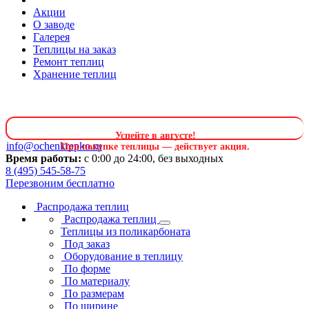
Акции
О заводе
Галерея
Теплицы на заказ
Ремонт теплиц
Хранение теплиц
Успейте в августе
!
info@ochenkrepko.ru
При покупке теплицы — действует акция.
Время работы:
с 0:00 до 24:00, без выходных
8 (495) 545-58-75
Перезвоним бесплатно
Распродажа теплиц
Распродажа теплиц
Теплицы из поликарбоната
Под заказ
Оборудование в теплицу
По форме
По материалу
По размерам
По ширине