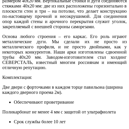
размером 40х20 мм. Вертикальные стойки и дуги соединяются
стяжками 40х20 мм: две из них расположены горизонтально в
плоскости стен и три – на потолке, что делает конструкцию
по-настоящему прочной и несокрушимой. Для соединения
опор каждой стены и арочного перекрытия служит уголок,
закрепляемый с внешней стороны саморезами.
Основа любого строения – его каркас. Его роль играют
металлические дуги. Мы сделали их не просто из
металлического профиля, и не просто двойными, как у
некоторых конкурентов. Наши арки изготовлены сдвоенной
трубы 40х20 мм. Заводом-изготовителем стал холдинг
СЕВЕРСТАЛЬ, известный многим россиянам и имеющий
отличную репутацию.
Комплектация:
Две двери с форточками в каждом торце павильона (ширина
каждого дверного проема 2м).
Обеспечивают проветривание
Поликарбонат не менее 4 мм с защитой от ультрафиолета
Срок службы более 10 лет