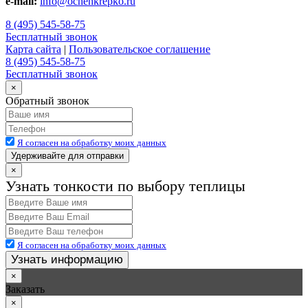
e-mail:
info@ochenkrepko.ru
8 (495) 545-58-75
Бесплатный звонок
Карта сайта
|
Пользовательское соглашение
8 (495) 545-58-75
Бесплатный звонок
×
Обратный звонок
Я согласен на обработку моих данных
Удерживайте для отправки
×
Узнать тонкости по выбору теплицы
Я согласен на обработку моих данных
Узнать информацию
×
Заказать
×