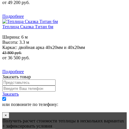
от 49 200 руб.
Подробнее
Теплица Сказка Титан 6м
Ширина:
6 м
Высота:
3.3 м
Каркас:
двойная арка 40х20мм и 40х20мм
43 800 руб.
от 36 500 руб.
Подробнее
Заказать товар
Заказать
Я согласен на обработку моих данных
или позвоните по телефону:
+7 (495) 545-58-75
×
Получить расчет стоимости теплицы в нескольких вариантах
+ зафиксировать условия