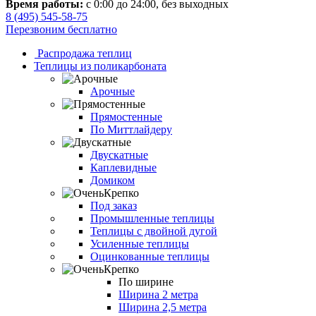
Время работы:
с 0:00 до 24:00, без выходных
8 (495) 545-58-75
Перезвоним бесплатно
Распродажа теплиц
Теплицы из поликарбоната
Арочные
Прямостенные
По Миттлайдеру
Двускатные
Каплевидные
Домиком
Под заказ
Промышленные теплицы
Теплицы с двойной дугой
Усиленные теплицы
Оцинкованные теплицы
По ширине
Ширина 2 метра
Ширина 2,5 метра