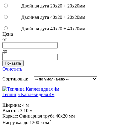
Двойная дуга 20х20 + 20х20мм
Двойная дуга 40х20 + 20х20мм
Двойная дуга 40x20 + 40х20мм
Цена
от
до
Показать
Очистить
Сортировка:
Теплица Каплевидная 4м
Ширина:
4 м
Высота:
3.10 м
Каркас:
Одинарная труба 40х20 мм
2
Нагрузка:
до 1200 кг/м