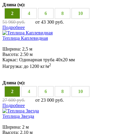
Длина (м):
2
4
6
8
10
51 960 руб.
от 43 300 руб.
Подробнее
Теплица Каплевидная
Ширина:
2,5 м
Высота:
2.50 м
Каркас:
Одинарная труба 40х20 мм
2
Нагрузка:
до 1200 кг/м
Длина (м):
2
4
6
8
10
27 600 руб.
от 23 000 руб.
Подробнее
Теплица Звезда
Ширина:
2 м
Высота:
2.10 м