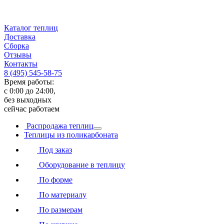
Каталог теплиц
Доставка
Сборка
Отзывы
Контакты
8 (495) 545-58-75
Время работы:
с 0:00 до 24:00,
без выходных
сейчас работаем
Распродажа теплиц
Теплицы из поликарбоната
Под заказ
Оборудование в теплицу
По форме
По материалу
По размерам