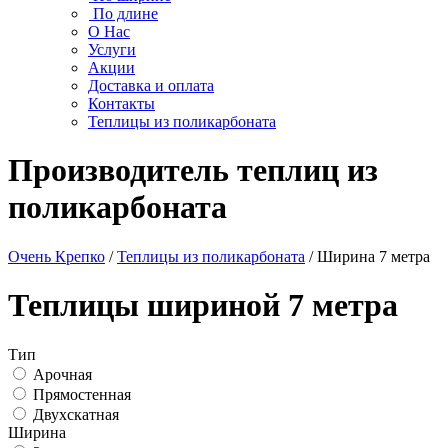
По длине
О Нас
Услуги
Акции
Доставка и оплата
Контакты
Теплицы из поликарбоната
Производитель теплиц из
поликарбоната
Очень Крепко
/
Теплицы из поликарбоната
/
Ширина 7 метра
Теплицы шириной 7 метра
Тип
Арочная
Прямостенная
Двухскатная
Ширина