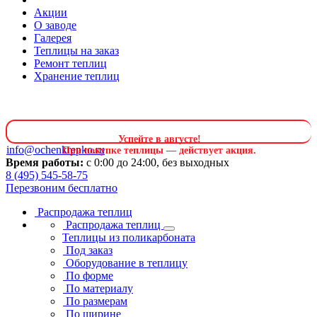
Акции
О заводе
Галерея
Теплицы на заказ
Ремонт теплиц
Хранение теплиц
Успейте в августе
!
info@ochenkrepko.ru
При покупке теплицы — действует акция.
Время работы:
с 0:00 до 24:00, без выходных
8 (495) 545-58-75
Перезвоним бесплатно
Распродажа теплиц
Распродажа теплиц
Теплицы из поликарбоната
Под заказ
Оборудование в теплицу
По форме
По материалу
По размерам
По ширине