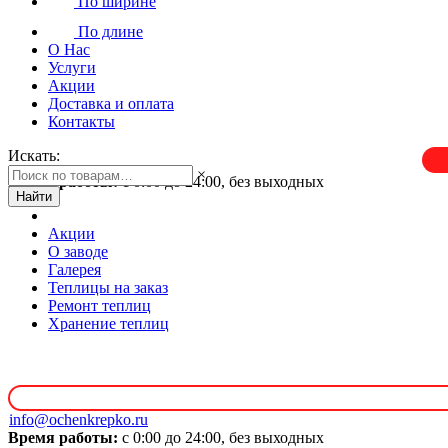
По ширине
По длине
О Нас
Услуги
Акции
Доставка и оплата
Контакты
Искать:
×
Время работы:
с 0:00 до 24:00, без выходных
Найти
Акции
О заводе
Галерея
Теплицы на заказ
Ремонт теплиц
Хранение теплиц
info@ochenkrepko.ru
Время работы:
с 0:00 до 24:00, без выходных