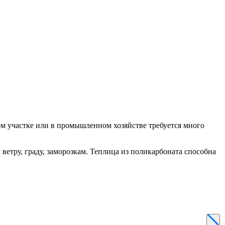
м участке или в промышленном хозяйстве требуется много
етру, граду, заморозкам. Теплица из поликарбоната способна