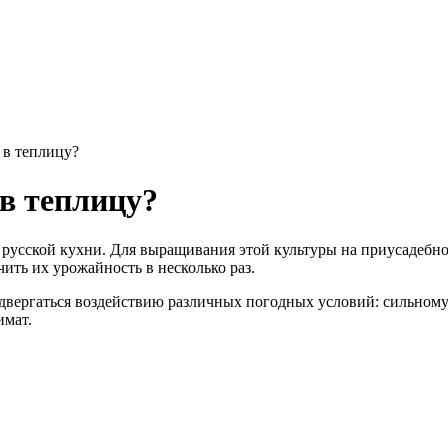
 в теплицу?
в теплицу?
русской кухни. Для выращивания этой культуры на приусадебно
чить их урожайность в несколько раз.
ергаться воздействию различных погодных условий: сильному в
имат.