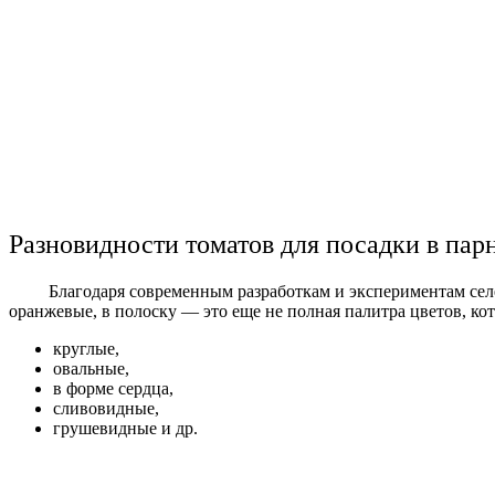
Разновидности томатов для посадки в пар
Благодаря современным разработкам и экспериментам селекц
оранжевые, в полоску — это еще не полная палитра цветов, к
круглые,
овальные,
в форме сердца,
сливовидные,
грушевидные и др.