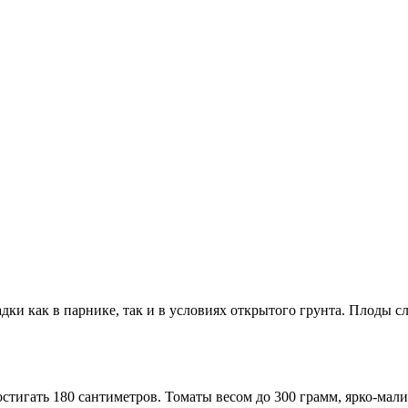
ки как в парнике, так и в условиях открытого грунта. Плоды с
игать 180 сантиметров. Томаты весом до 300 грамм, ярко-мали