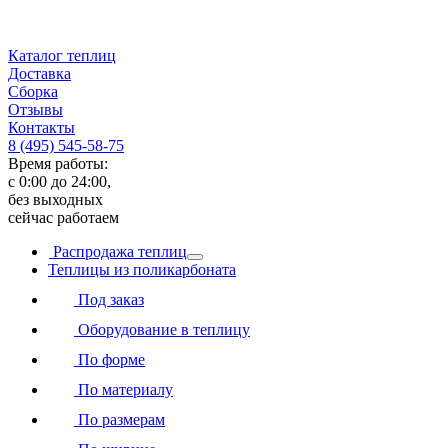
Каталог теплиц
Доставка
Сборка
Отзывы
Контакты
8 (495) 545-58-75
Время работы:
с 0:00 до 24:00,
без выходных
сейчас работаем
Распродажа теплиц
Теплицы из поликарбоната
Под заказ
Оборудование в теплицу
По форме
По материалу
По размерам