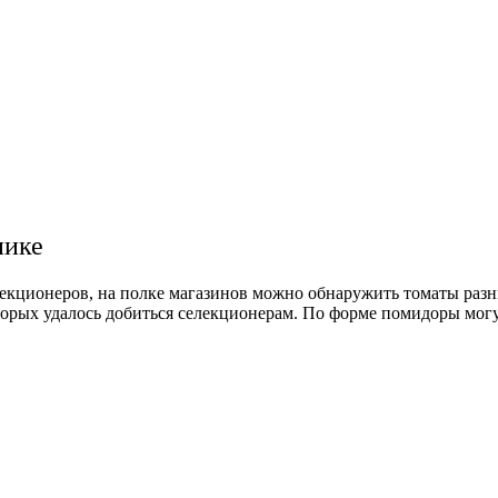
нике
ионеров, на полке магазинов можно обнаружить томаты разных
оторых удалось добиться селекционерам. По форме помидоры мог