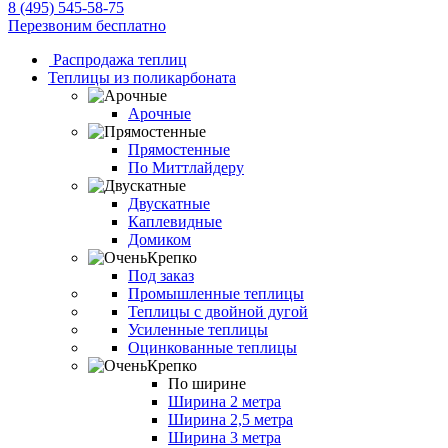
8 (495) 545-58-75
Перезвоним бесплатно
Распродажа теплиц
Теплицы из поликарбоната
Арочные
Прямостенные
По Миттлайдеру
Двускатные
Каплевидные
Домиком
Под заказ
Промышленные теплицы
Теплицы с двойной дугой
Усиленные теплицы
Оцинкованные теплицы
По ширине
Ширина 2 метра
Ширина 2,5 метра
Ширина 3 метра