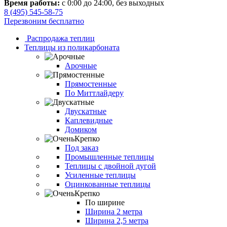
Время работы:
с 0:00 до 24:00, без выходных
8 (495) 545-58-75
Перезвоним бесплатно
Распродажа теплиц
Теплицы из поликарбоната
Арочные
Прямостенные
По Миттлайдеру
Двускатные
Каплевидные
Домиком
Под заказ
Промышленные теплицы
Теплицы с двойной дугой
Усиленные теплицы
Оцинкованные теплицы
По ширине
Ширина 2 метра
Ширина 2,5 метра