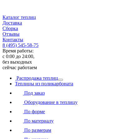
Каталог теплиц
Доставка
Сборка
Отзывы
Контакты
8 (495) 545-58-75
Время работы:
с 0:00 до 24:00,
без выходных
сейчас работаем
Распродажа теплиц
Теплицы из поликарбоната
Под заказ
Оборудование в теплицу
По форме
По материалу
По размерам