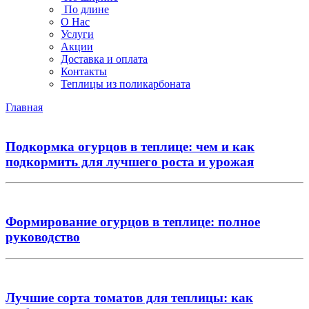
По длине
О Нас
Услуги
Акции
Доставка и оплата
Контакты
Теплицы из поликарбоната
Главная
Подкормка огурцов в теплице: чем и как
подкормить для лучшего роста и урожая
Формирование огурцов в теплице: полное
руководство
Лучшие сорта томатов для теплицы: как