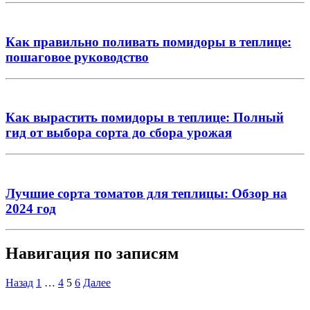
Как правильно поливать помидоры в теплице:
пошаговое руководство
Как вырастить помидоры в теплице: Полный
гид от выбора сорта до сбора урожая
Лучшие сорта томатов для теплицы: Обзор на
2024 год
Навигация по записям
Назад
1
…
4
5
6
Далее