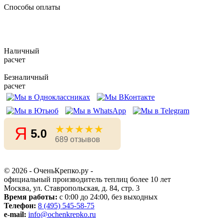
Способы оплаты
Наличный
расчет
Безналичный
расчет
★★★★★
Я
5.0
689 отзывов
© 2026 - ОченьКрепко.ру
-
официальный производитель теплиц более 10 лет
Москва, ул. Ставропольская, д. 84, стр. 3
Время работы:
с 0:00 до 24:00, без выходных
Телефон:
8 (495) 545-58-75
e-mail:
info@ochenkrepko.ru