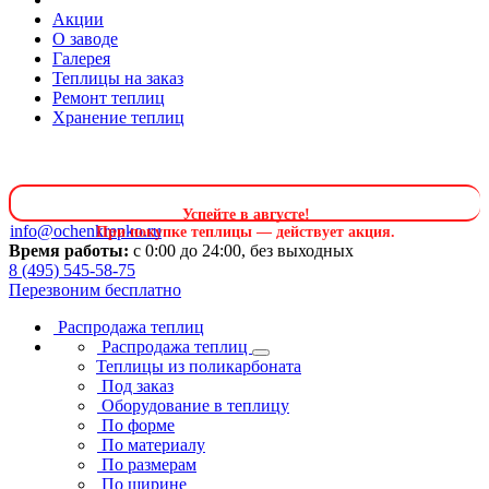
Акции
О заводе
Галерея
Теплицы на заказ
Ремонт теплиц
Хранение теплиц
Успейте в августе
!
info@ochenkrepko.ru
При покупке теплицы — действует акция.
Время работы:
с 0:00 до 24:00, без выходных
8 (495) 545-58-75
Перезвоним бесплатно
Распродажа теплиц
Распродажа теплиц
Теплицы из поликарбоната
Под заказ
Оборудование в теплицу
По форме
По материалу
По размерам
По ширине